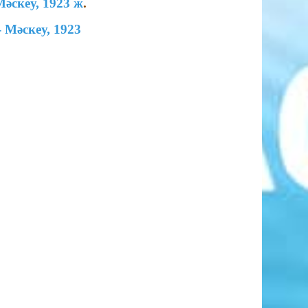
Мәскеу, 1923 ж
.
- Мәскеу, 1923