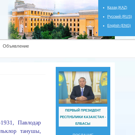
Қазақ (KAZ)
Русский (RUS)
English (ENG)
Объявление
ПЕРВЫЙ ПРЕЗИДЕНТ
РЕСПУБЛИКИ КАЗАХСТАН -
1931, Павлодар
ЕЛБАСЫ
льклор танушы,