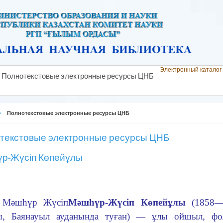
Электронный каталог
Полнотекстовые электронные ресурсы ЦНБ
Полнотекстовые электронные ресурсы ЦНБ
текстовые электронные ресурсы ЦНБ
р-Жүсіп Көпейұлы
 Мәшһүр Жүсіп
Мәшһүр-Жүсіп Көпейұлы
(1858—
ы, Баянауыл ауданында туған) — ұлы ойшыл, фо