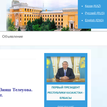
Қазақ (KAZ)
Русский (RUS)
English (ENG)
Объявление
ПЕРВЫЙ ПРЕЗИДЕНТ
 Зияш Телеуова.
РЕСПУБЛИКИ КАЗАХСТАН -
т.
ЕЛБАСЫ