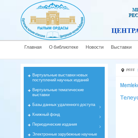
Главная
О библиотеке
Новости
Выставки
PFFF
Виртуальные выставки новых
поступлений научных изданий
Memleke
Виртуальные тематические
выставки
Телеуо
Базы данных удаленного доступа
Книжный фонд
Периодические издания
Электронные зарубежные научные