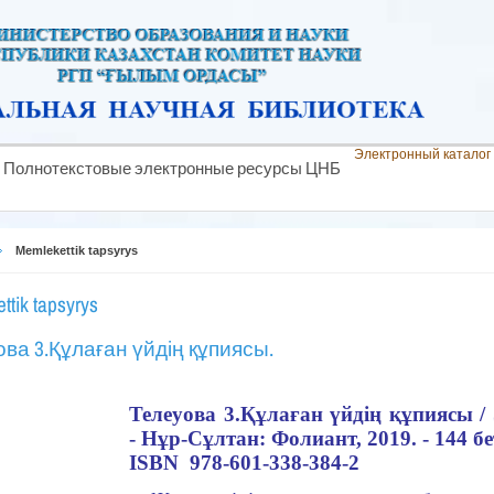
Электронный каталог
Полнотекстовые электронные ресурсы ЦНБ
Memlekettik tapsyrys
ttik tapsyrys
ва 3.Құлаған үйдің құпиясы.
Телеуова 3.
Құлаған үйдің құпиясы /
- Нұр-Сұлтан: Фолиант, 2019. - 144 бе
ISBN 978-601-338-384-2