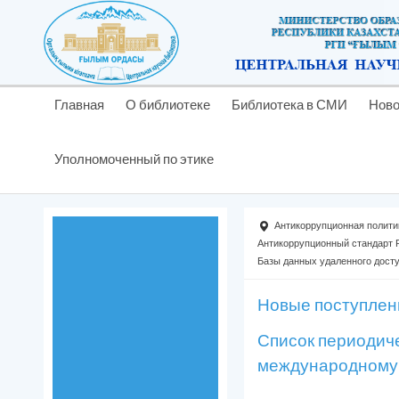
Главная
О библиотеке
Библиотека в СМИ
Ново
Уполномоченный по этике
Антикоррyпционная полити
Антикоррупционный стандарт
Базы данных удаленного дост
Новые поступлен
Список периодич
международному