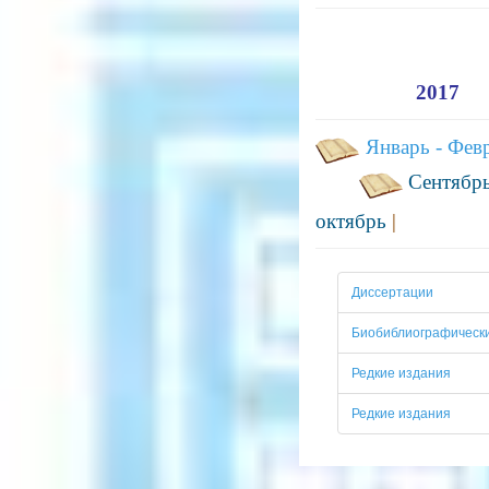
2017
Январь - Фев
Сентябрь
октябрь
|
Диссертации
Биобиблиографически
Редкие издания
Редкие издания