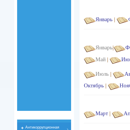
Январь
|
Январь
|
Ф
Май
|
Ию
Июль
|
Ав
Октябрь
|
Ноя
Март
|
Ап
Антикоррyпционная