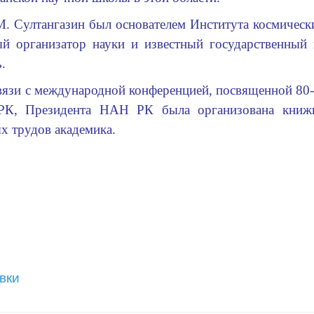
Султангазин был основателем Института космически
й организатор науки и известный государственный
ь.
и с международной конференцией, посвященной 80-
К, Президента НАН РК была организована книжн
х трудов академика.
вки