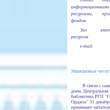
информационными
ресурсами, про
фондов
Зал элект
ресурсов
e-mail:
Уважаемые читат
В связи с са
днем,
Центральная 
библиотека РГП "
Ордасы"
31 декабр
принимает читателе