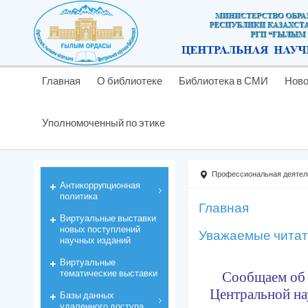
Главная
О библиотеке
Библиотека в СМИ
Ново
Уполномоченный по этике
Профессиональная деятел
Антикоррyпционная
политика
Главная
Виртуальные выставки
новых поступлений
Уважаемые читат
научных изданий
Виртуальные
тематические выставки
Сообщаем об 
Центральной
на
Базы данных
удаленного доступа