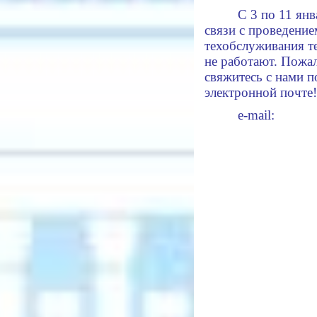
С 3 по 11 янв
связи с проведение
техобслуживания т
не работают. Пожал
свяжитесь с нами п
электронной почте!
е-mail: