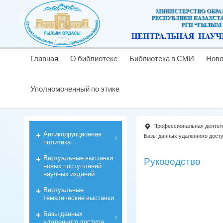
Главная
О библиотеке
Библиотека в СМИ
Ново
Уполномоченный по этике
Профессиональная деятел
Антикоррyпционная
Базы данных удаленного дост
политика
Виртуальные выставки
Руководство
новых поступлений
научных изданий
Виртуальные
тематические выставки
Базы данных
удаленного доступа