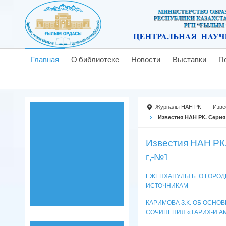
Главная
О библиотеке
Новости
Выставки
П
Журналы НАН РК
Изве
Известия НАН РК. Серия
Известия НАН РК.
г,-№1
ЕЖЕНХАНУЛЫ Б. О ГОРО
ИСТОЧНИКАМ
КАРИМОВА З.К. ОБ ОСНО
СОЧИНЕНИЯ «ТАРИХ-И 