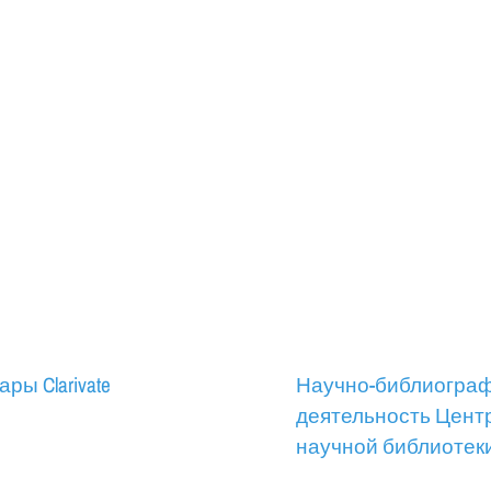
ры Clarivate
Научно-библиогра
деятельность Цент
научной библиотек