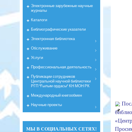
Электронные зарубежные научные
журналы
Каталоги
Библиографические указатели
Электронная библиотека
Обслуживание
Услуги
Профессиональная деятельность
Публикации сотрудников
Центральной научной библиотеки
РГП "Ғылым ордасы" КН МОН РК
Международный книгообмен
 Пос
Научные проекты
библио
«Центр
Просим
МЫ В СОЦИАЛЬНЫХ СЕТЯХ!