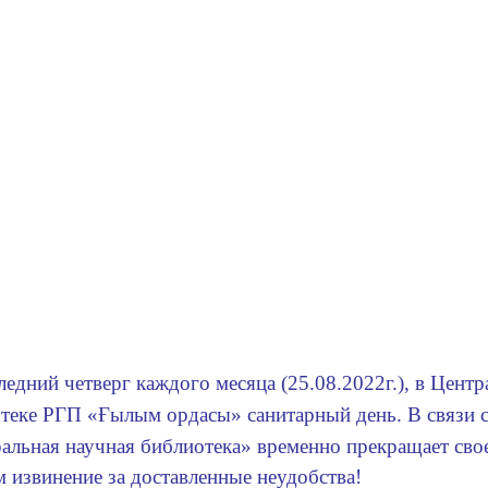
ледний четверг каждого месяца (25.08.2022г.), в Центр
теке РГП «Ғылым ордасы» санитарный день. В связи с
альная научная библиотека» временно прекращает сво
 извинение за доставленные неудобства!