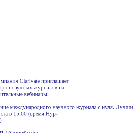
мпания Clarivate приглашает
оров научных журналов на
ительные вебинары:
ние международного научного журнала с нуля. Лучш
уста в 15:00 (время Нур-
)