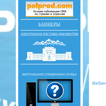
БАННЕРЫ
ЭЛЕКТРОННАЯ ДОСТАВКА ДОКУМЕНТОВ
ВИРТУАЛЬНАЯ СПРАВОЧНАЯ СЛУЖБА
Вебина