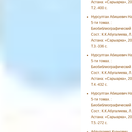
Астана: «Сарыарка», 201
Т.2.-400 с.
Нурсултан Абишевич На
5-ти томах. :
Биобиблиографический у
Сост.: К.К.Абугалиева, Л
Астана: «Сарыарка», 201
Т.3.-336 с.
Нурсултан Абишевич На
5-ти томах. :
Биобиблиографический у
Сост.: К.К.Абугалиева, Л
Астана: «Сарыарка», 201
Т.4.-432 с.
Нурсултан Абишевич На
5-ти томах. :
Биобиблиографический у
Сост.: К.К.Абугалиева, Л
Астана: «Сарыарка», 201
Т.5.-272 с.
Абдулхамит Куанович