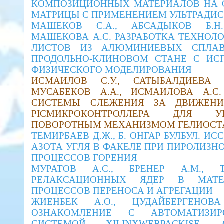
КОМПОЗИЦИОННЫХ МАТЕРИАЛОВ НА
МАТРИЦЫ С ПРИМЕНЕНИЕМ УЛЬТРАДИС
МАШЕКОВ С.А., АБСАДЫКОВ Б.Н.
МАШЕКОВА А.С. РАЗРАБОТКА ТЕХНОЛ
ЛИСТОВ ИЗ АЛЮМИНИЕВЫХ СПЛА
ПРОДОЛЬНО-КЛИНОВОМ СТАНЕ С ИС
ФИЗИЧЕСКОГО МОДЕЛИРОВАНИЯ
ИСМАИЛОВ С.У., САТЫБАЛДИЕВА Ф
МУСАБЕКОВ А.А., ИСМАИЛОВА А.С
СИСТЕМЫ СЛЕЖЕНИЯ ЗА ДВИЖЕН
PICМИКРОКОНТРОЛЛЕРА ДЛЯ У
ПОВОРОТНЫМ МЕХАНИЗМОМ ГЕЛИОСТ
ТЕМИРБАЕВ Д.Ж., Б. ОНГАР БУЛБУЛ. 
АЗОТА УГЛЯ В ФАКЕЛЕ ПРИ ПИРОЛИЗН
ПРОЦЕССОВ ГОРЕНИЯ
МУРАТОВ А.С., БРЕНЕР А.М.,
РЕЛАКСАЦИОННЫХ ЯДЕР В МАТЕ
ПРОЦЕССОВ ПЕРЕНОСА И АГРЕГАЦИИ
ЖИЕНБЕК А.О., ЦУДАЙБЕРГЕНОВА
ОЗНАКОМЛЕНИЕ С АВТОМАТИЗИР
СИСТЕМОЙ XILINXWEBPACKISE,