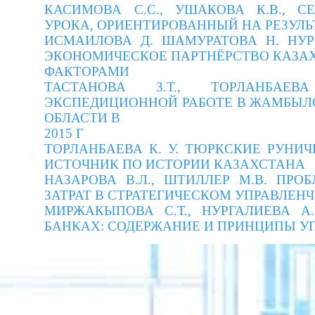
КАСИМОВА С.С., УШАКОВА К.В., СЕ
УРОКА, ОРИЕНТИРОВАННЫЙ НА РЕЗУЛ
ИСМАИЛОВА Д. ШАМУРАТОВА Н. НУР
ЭКОНОМИЧЕСКОЕ ПАРТНЁРСТВО КАЗА
ФАКТОРАМИ
ТАСТАНОВА З.Т., ТОРЛАНБАЕ
ЭКСПЕДИЦИОННОЙ РАБОТЕ В ЖАМБЫЛ
ОБЛАСТИ В
2015 Г
ТОРЛАНБАЕВА К. У. ТЮРКСКИЕ РУНИ
ИСТОЧНИК ПО ИСТОРИИ КАЗАХСТАН
НАЗАРОВА В.Л., ШТИЛЛЕР М.В.
ПРОБ
ЗАТРАТ В СТРАТЕГИЧЕСКОМ УПРАВЛЕ
МИРЖАКЫПОВА С.Т., НУРГАЛИЕВА А
БАНКАХ: СОДЕРЖАНИЕ И ПРИНЦИПЫ У