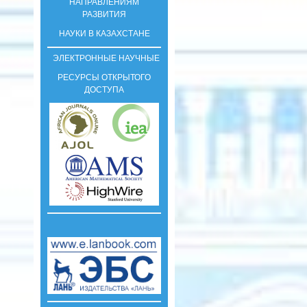
НАПРАВЛЕНИЯМ
РАЗВИТИЯ
НАУКИ В КАЗАХСТАНЕ
ЭЛЕКТРОННЫЕ НАУЧНЫЕ
РЕСУРСЫ ОТКРЫТОГО
ДОСТУПА