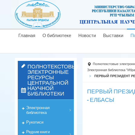
Главная
О библиотеке
Новости
Выставки
П
Полнотекстовые электрон
ПОЛНОТЕКСТОВЫЕ
ЭЛЕКТРОННЫЕ
Электронная библиотека "Ибр
РЕСУРСЫ
ПЕРВЫЙ ПРЕЗИДЕНТ Р
ЦЕНТРАЛЬНОЙ
НАУЧНОЙ
ПЕРВЫЙ ПРЕЗИД
БИБЛИОТЕКИ
- ЕЛБАСЫ
Электронная
библиотека
Рукописи
Редкие книги