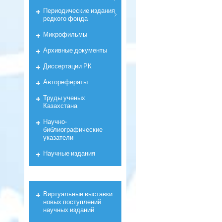
Периодические издания
редкого фонда
Микрофильмы
Архивные документы
Диссертации РК
Авторефераты
Труды ученых
Казахстана
Научно-
библиографические
указатели
Научные издания
Виртуальные выставки
новых поступлений
научных изданий