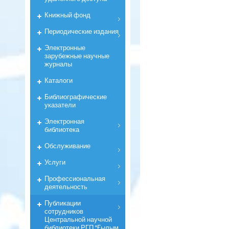
Книжный фонд
Периодические издания
Электронные
зарубежные научные
журналы
Каталоги
Библиографические
указатели
Электронная
библиотека
Обслуживание
Услуги
Профессиональная
деятельность
Публикации
сотрудников
Центральной научной
библиотеки РГП "Ғылым