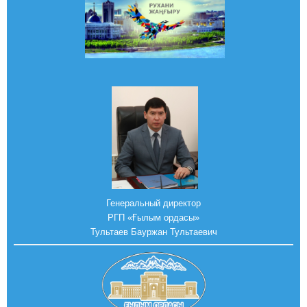
Генеральный директор
РГП «Ғылым ордасы»
Тультаев Бауржан Тультаевич