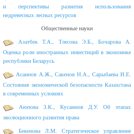
и перспективы развития использования
недревесных лесных ресурсов
Общественные науки
Азатбек Т.А., Тлесова Э.Б., Бочарова А.
Оценка роли иностранных инвестиций в экономике
республики Беларусь
Асаинов А.Ж., Сакенов Н.А., Сарыбаева И.Е.
Состояния экономической безопасности Казахстана
в современных условиях
Аюпова З.К., Кусаинов Д.У. Об этапах
эволюционного развития права
Бекенова Л.М. Стратегическое управление