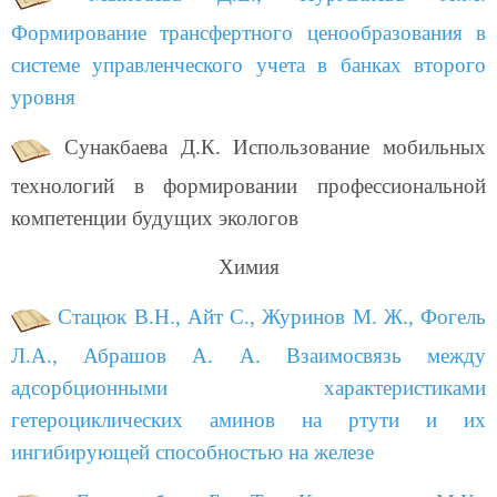
Формирование трансфертного ценообразования в
системе управленческого учета в банках второго
уровня
Сунакбаева Д.К. Использование мобильных
технологий в формировании профессиональной
компетенции будущих экологов
Химия
Стацюк В.Н., Айт С., Журинов М. Ж., Фогель
Л.А., Абрашов А. А. Взаимосвязь между
адсорбционными характеристиками
гетероциклических аминов на ртути и их
ингибирующей способностью на железе