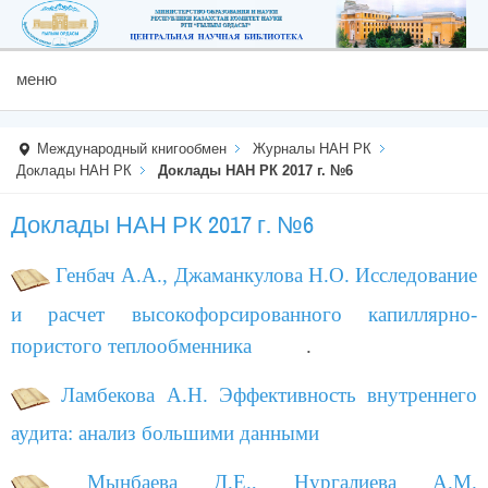
меню
Международный книгообмен
Журналы НАН РК
Доклады НАН РК
Доклады НАН РК 2017 г. №6
Доклады НАН РК 2017 г. №6
Генбач А.А., Джаманкулова Н.О. Исследование
и расчет высокофорсированного капиллярно-
пористого теплообменника
.
Ламбекова А.Н. Эффективность внутреннего
аудита: анализ большими данными
Мынбаева Д.Е., Нургалиева А.М.