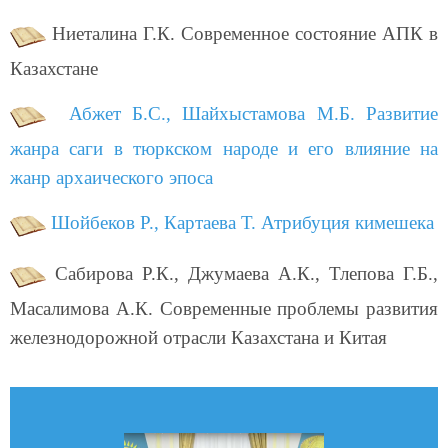
Ниеталина Г.К. Современное состояние АПК в
Казахстане
Абжет Б.С., Шайхыстамова М.Б. Развитие
жанра саги в тюркском народе и его влияние на
жанр архаического эпоса
Шойбеков Р., Картаева Т. Атрибуция кимешека
Сабирова Р.К., Джумаева А.К., Тлепова Г.Б.,
Масалимова А.К. Современные проблемы развития
железнодорожной отрасли Казахстана и Китая