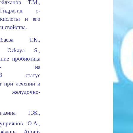
йлханов Т.М.,
 Гидразид о-
 кислоты и его
и свойств
а.
нбаева Т.К.,
, Ozkaya S.,
ние пробиотика
ин-ТК2» на
еский статус
т при лечении и
желудочно-
нгазина Г.Ж.,
уприянов О.А.,
офлора Adonis