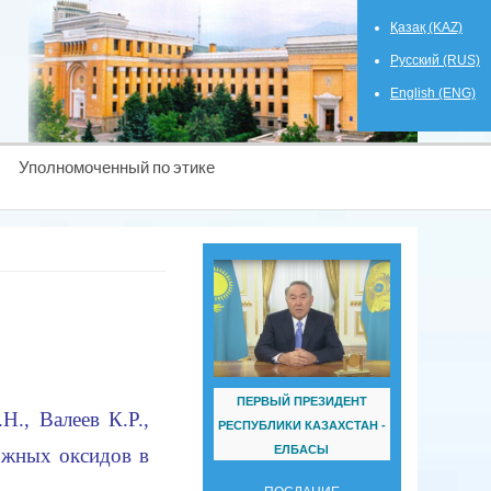
Қазақ (KAZ)
Русский (RUS)
English (ENG)
Уполномоченный по этике
ПЕРВЫЙ ПРЕЗИДЕНТ
Н., Валеев К.Р.,
РЕСПУБЛИКИ КАЗАХСТАН -
ЕЛБАСЫ
ожных оксидов в