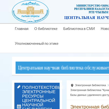
Главная
О библиотеке
Библиотека в СМИ
Ново
Уполномоченный по этике
и! Центральная научная библиотека обслуживает читат
Электронная библиотека
ПОЛНОТЕКСТОВЫЕ
ЭЛЕКТРОННЫЕ
Электронная библиотека "Кун
РЕСУРСЫ
Базы данных удаленного дост
ЦЕНТРАЛЬНОЙ
НАУЧНОЙ
Электронная биб