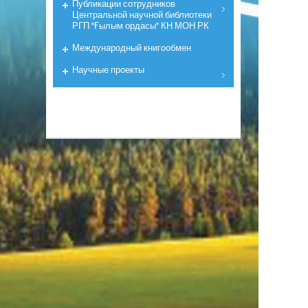
Публикации сотрудников
Центральной научной библиотеки
РГП "Ғылым ордасы" КН МОН РК
Международный книгообмен
Научные проекты