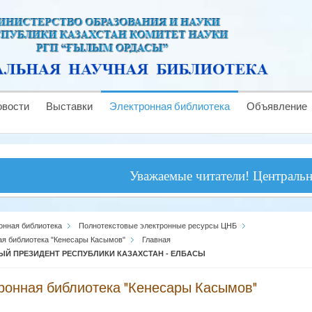
овости
Выставки
Электронная библиотека
Объявление
Уважаемые читатели! Центральная на
онная библиотека
Полнотекстовые электронные ресурсы ЦНБ
ая библиотека "Кенесары Касымов"
Главная
ЫЙ ПРЕЗИДЕНТ РЕСПУБЛИКИ КАЗАХСТАН - ЕЛБАСЫ
ронная библиотека "Кенесары Касымов"