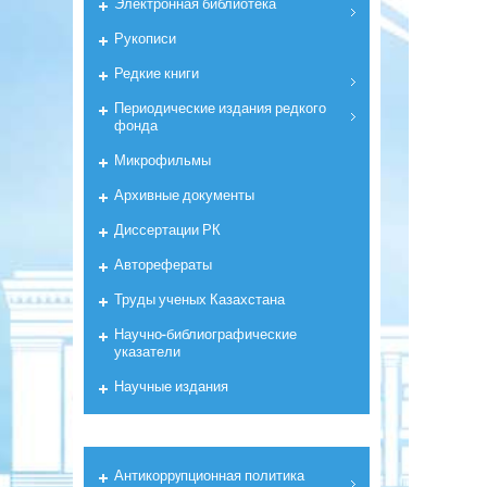
Электронная библиотека
Рукописи
Редкие книги
Периодические издания редкого
фонда
Микрофильмы
Архивные документы
Диссертации РК
Авторефераты
Труды ученых Казахстана
Научно-библиографические
указатели
Научные издания
Антикоррyпционная политика