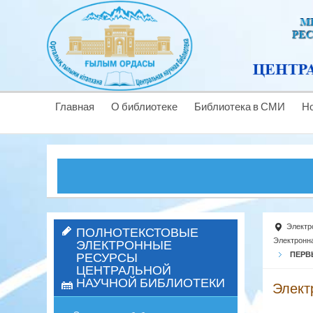
Главная
О библиотеке
Библиотека в СМИ
Н
Электр
ПОЛНОТЕКСТОВЫЕ
ЭЛЕКТРОННЫЕ
Электронн
РЕСУРСЫ
ПЕРВ
ЦЕНТРАЛЬНОЙ
НАУЧНОЙ БИБЛИОТЕКИ
Элект