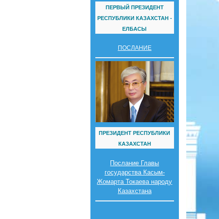
ПЕРВЫЙ ПРЕЗИДЕНТ
РЕСПУБЛИКИ КАЗАХСТАН -
ЕЛБАСЫ
ПОСЛАНИЕ
ПРЕЗИДЕНТ РЕСПУБЛИКИ
КАЗАХСТАН
Послание Главы
государства Касым-
Жомарта Токаева народу
Казахстана