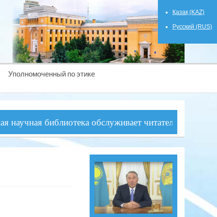
Қазақ (KAZ)
Русский (RUS)
Уполномоченный по этике
учная библиотека обслуживает читателей ежедневно, с