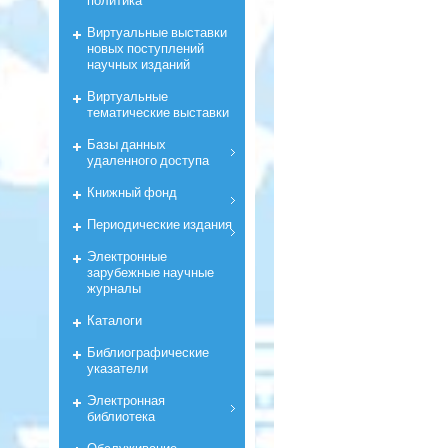
Виртуальные выставки
новых поступлений
научных изданий
Виртуальные
тематические выставки
Базы данных
удаленного доступа
Книжный фонд
Периодические издания
Электронные
зарубежные научные
журналы
Каталоги
Библиографические
указатели
Электронная
библиотека
Обслуживание