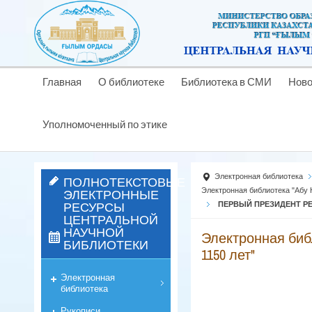
Главная
О библиотеке
Библиотека в СМИ
Ново
Уполномоченный по этике
Электронная библиотека
ПОЛНОТЕКСТОВЫЕ
ЭЛЕКТРОННЫЕ
Электронная библиотека "Абу 
РЕСУРСЫ
ПЕРВЫЙ ПРЕЗИДЕНТ Р
ЦЕНТРАЛЬНОЙ
НАУЧНОЙ
Электронная биб
БИБЛИОТЕКИ
1150 лет"
Электронная
библиотека
Рукописи