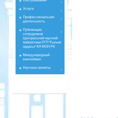
Услуги
Профессиональная
деятельность
Публикации
сотрудников
Центральной научной
библиотеки РГП "Ғылым
ордасы" КН МОН РК
Международный
книгообмен
Научные проекты