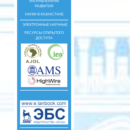
НАПРАВЛЕНИЯМ
РАЗВИТИЯ
НАУКИ В КАЗАХСТАНЕ
ЭЛЕКТРОННЫЕ НАУЧНЫЕ
РЕСУРСЫ ОТКРЫТОГО
ДОСТУПА