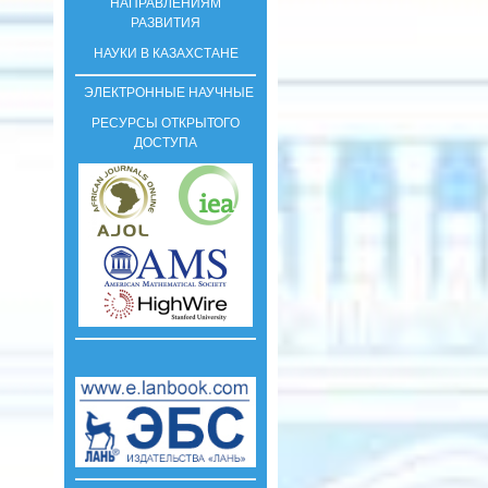
НАПРАВЛЕНИЯМ
РАЗВИТИЯ
НАУКИ В КАЗАХСТАНЕ
ЭЛЕКТРОННЫЕ НАУЧНЫЕ
РЕСУРСЫ ОТКРЫТОГО
ДОСТУПА