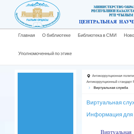
Главная
О библиотеке
Библиотека в СМИ
Ново
Уполномоченный по этике
Антикоррyпционная полити
Антикоррупционный стандарт
Виртуальная служба
Виртуальная слу
Информация для 
Виртуал