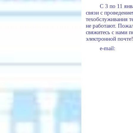
С 3 по 11 янв
связи с проведение
техобслуживания т
не работают. Пожал
свяжитесь с нами п
электронной почте!
е-mail: