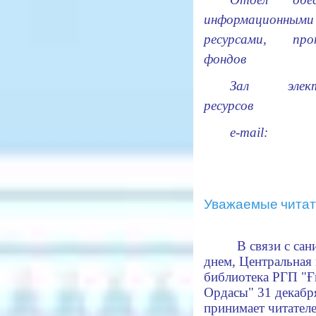
информационными
ресурсами, про
фондов
Зал элект
ресурсов
e-mail:
Уважаемые читат
В связи с са
днем,
Центральная 
библиотека РГП "
Ордасы"
31 декабр
принимает читателе