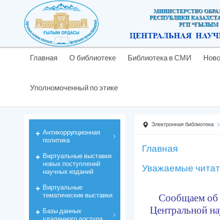
Главная
О библиотеке
Библиотека в СМИ
Ново
Уполномоченный по этике
Электронная библиотека
Антикоррyпционная
политика
Главная
Виртуальные выставки
новых поступлений
Уважаемые читат
научных изданий
Виртуальные
тематические выставки
Сообщаем об 
Центральной
на
Базы данных
удаленного доступа