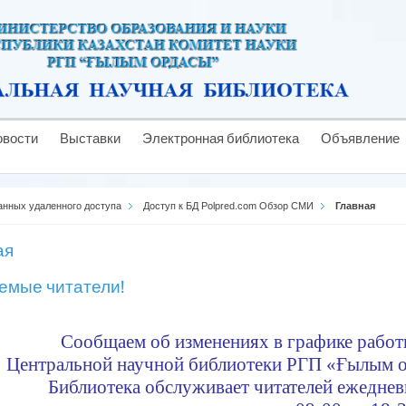
овости
Выставки
Электронная библиотека
Объявление
анных удаленного доступа
Доступ к БД Polpred.com Обзор СМИ
Главная
ая
емые читатели!
Сообщаем об изменениях в графике рабо
Центральной
научной библиотеки
РГП «Ғылым о
Библиотека обслуживает читателей ежеднев