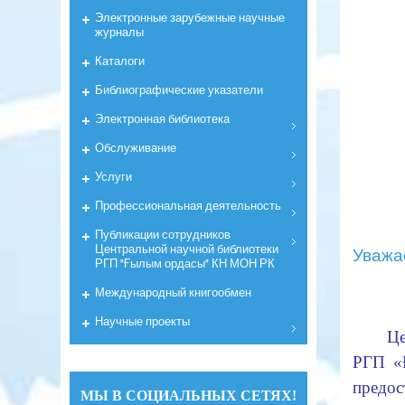
Электронные зарубежные научные
журналы
Каталоги
Библиографические указатели
Электронная библиотека
Обслуживание
Услуги
Профессиональная деятельность
Публикации сотрудников
Центральной научной библиотеки
Уважа
РГП "Ғылым ордасы" КН МОН РК
Международный книгообмен
Научные проекты
Це
РГП «
предос
МЫ В СОЦИАЛЬНЫХ СЕТЯХ!