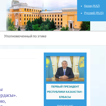
Қазақ (KAZ)
Русский (RUS)
Уполномоченный по этике
ПЕРВЫЙ ПРЕЗИДЕНТ
ты
РЕСПУБЛИКИ КАЗАХСТАН -
рдасы»
.
ЕЛБАСЫ
но,