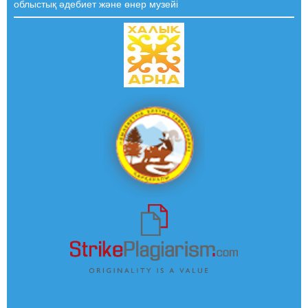
облыстық әдебиет және өнер музейі