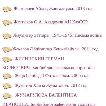
Жанғалиев Аймақ Жанғалиұлы. 2013 год
Жаутыков О.А. Академик АН КазССР
Жауынгер хаттары: 1941-1945: Письма войны
Жәкелов Әбдіғаппар Кенжебайұлы. 2011 год
ЖИЛИНСКИЙ ГЕРМАН
БОРИСОВИЧ. Биобиблиографиялық көрсеткіш
Жеңiс! Победа! Фотоальбом. 2005 год
Жуматов Хамза Жуматович. 2012 год
ЖУМАГУЛОВА ВАЛЕНТИНА
ИВАНОВНА. Биобиблиографический указатель