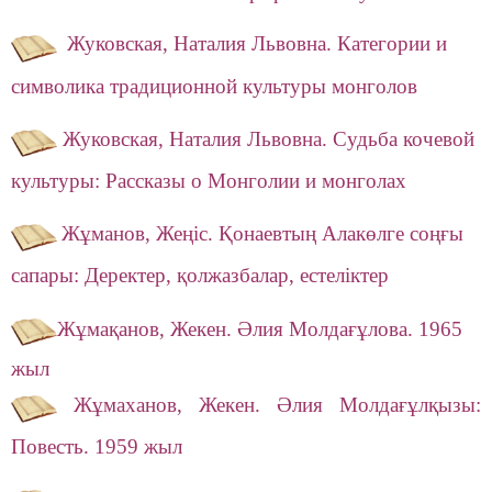
Жуковская, Наталия Львовна.
Категории и
символика традиционной культуры монголов
Жуковская, Наталия Львовна. Судьба кочевой
культуры: Рассказы о Монголии и монголах
Жұманов, Жеңіс. Қонаевтың Алакөлге соңғы
сапары: Деректер, қолжазбалар, естеліктер
Жұмақанов, Жекен.
Әлия Молдағұлова. 1965
жыл
Жұмаханов, Жекен.
Әлия Молдағұлқызы:
Повесть. 1959 жыл