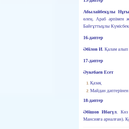
15-дәптер
Абылайбекұлы Нұғы
өлең. Араб әрпімен 
Байғұттыұлы Күмісбек
16-дәптер
Әбілов И
.
Қалам алып 
17-дәптер
Әукебаев Есет
Қазақ
Майдан дәптерінен
18-дәптер
Әбішов Ибагүл
.
Көз
Мансияға арналған). 