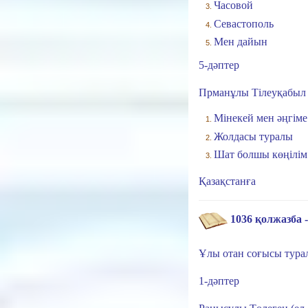
Часовой
Севастополь
Мен дайын
5-дәптер
Прманұлы Тілеуқабыл
Мінекей мен әңгіме
Жолдасы туралы
Шат болшы көңілім
Қазақстанға
1036 қолжазба - 
Ұлы отан соғысы тура
1-дәптер