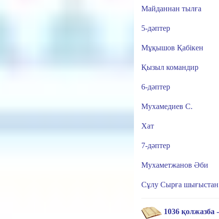
Майданнан тылға
5-дәптер
Мұқышов Қабікен
Қызыл командир
6-дәптер
Мухамедиев С.
Хат
7-дәптер
Мухаметжанов Әби
Сұлу Сырға шығыстан 
1036 қолжазба - 