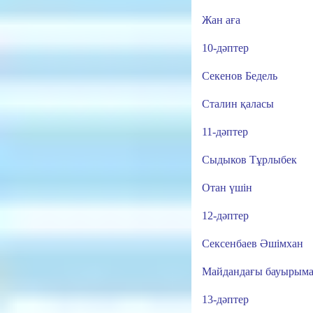
Жан аға
10-дәптер
Секенов Бедель
Сталин қаласы
11-дәптер
Сыдыков Тұрлыбек
Отан үшін
12-дәптер
Сексенбаев Әшімхан
Майдандағы бауырым
13-дәптер