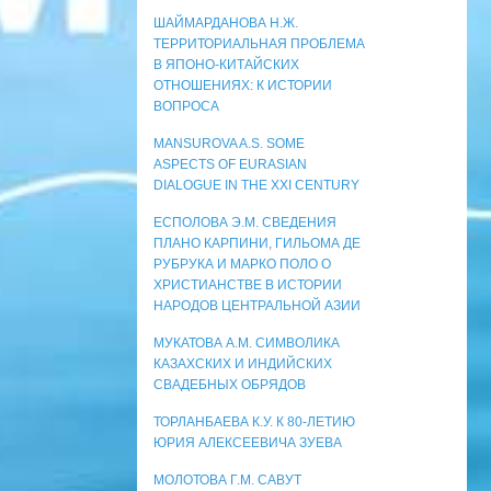
ШАЙМАРДАНОВА Н.Ж.
ТЕРРИТОРИАЛЬНАЯ ПРОБЛЕМА
В ЯПОНО-КИТАЙСКИХ
ОТНОШЕНИЯХ: К ИСТОРИИ
ВОПРОСА
MANSUROVA A.S. SOME
ASPECTS OF EURASIAN
DIALOGUE IN THE XXI CENTURY
ЕСПОЛОВА Э.М. СВЕДЕНИЯ
ПЛАНО КАРПИНИ, ГИЛЬОМА ДЕ
РУБРУКА И МАРКО ПОЛО О
ХРИСТИАНСТВЕ В ИСТОРИИ
НАРОДОВ ЦЕНТРАЛЬНОЙ АЗИИ
МУКАТОВА А.М. СИМВОЛИКА
КАЗАХСКИХ И ИНДИЙСКИХ
СВАДЕБНЫХ ОБРЯДОВ
ТОРЛАНБАЕВА К.У. К 80-ЛЕТИЮ
ЮРИЯ АЛЕКСЕЕВИЧА ЗУЕВА
МОЛОТОВА Г.М. САВУТ