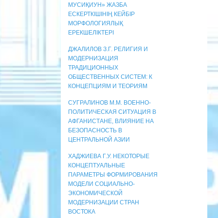
МУСИҚИУН» ЖАЗБА
ЕСКЕРТКІШІНІҢ КЕЙБІР
МОРФОЛОГИЯЛЫҚ
ЕРЕКШЕЛІКТЕРІ
ДЖАЛИЛОВ З.Г. РЕЛИГИЯ И
МОДЕРНИЗАЦИЯ
ТРАДИЦИОННЫХ
ОБЩЕСТВЕННЫХ СИСТЕМ: К
КОНЦЕПЦИЯМ И ТЕОРИЯМ
СУГРАЛИНОВ М.М. ВОЕННО-
ПОЛИТИЧЕСКАЯ СИТУАЦИЯ В
АФГАНИСТАНЕ, ВЛИЯНИЕ НА
БЕЗОПАСНОСТЬ В
ЦЕНТРАЛЬНОЙ АЗИИ
ХАДЖИЕВА Г.У. НЕКОТОРЫЕ
КОНЦЕПТУАЛЬНЫЕ
ПАРАМЕТРЫ ФОРМИРОВАНИЯ
МОДЕЛИ СОЦИАЛЬНО-
ЭКОНОМИЧЕСКОЙ
МОДЕРНИЗАЦИИ СТРАН
ВОСТОКА