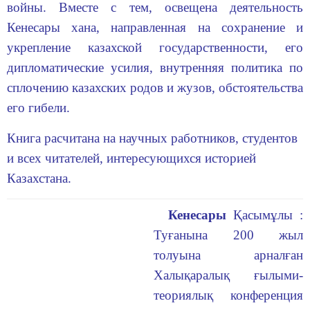
войны. Вместе с тем, освещена деятельность
Кенесары хана, направленная на сохранение и
укрепление казахской государственности, его
дипломатические усилия, внутренняя политика по
сплочению казахских родов и жузов, обстоятельства
его гибели.
Книга расчитана на научных работников, студентов
и всех читателей, интересующихся историей
Казахстана.
Кенесары
Қасымұлы :
Туғанына 200 жыл
толуына арналған
Халықаралық ғылыми-
теориялық конференция