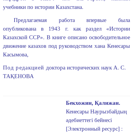
учебники по истории Казахстана.
Предлагаемая работа впервые была
опубликована в 1943 г. как раздел «Истории
Казахской ССР». В книге описано освободитель­ное
движение казахов под руководством хана Кенесары
Касымова,
Под редакцией
доктора исторических наук А. С.
ТАҚЕНОВА
Бекхожин, Қалижан.
Кенесары Наурызбайдың
әдебиеттегі бейнесі
[Электронный ресурс] :