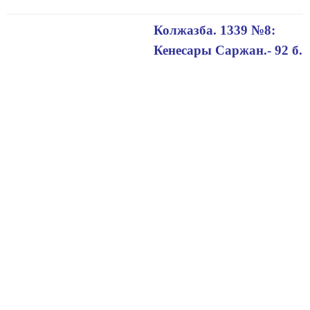
Колжазба. 1339 №8:
Кенесары Саржан.- 92 б.