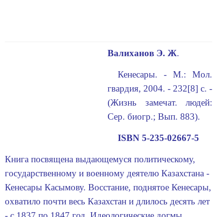
Валиханов Э.
Ж
.
Кенесары. - М.: Мол.
гвардия, 2004. - 232[8] с. -
(Жизнь замечат. людей:
Сер. биогр.; Вып. 883).
ISBN 5-235-02667-5
Книга посвящена выдающемуся политическому,
государственному и военному деятелю Казахстана -
Кенесары Касымову. Восстание, поднятое Кенесары,
охватило почти весь Казахстан и длилось десять лет
- с 1837 по 1847 год. Идеологические догмы