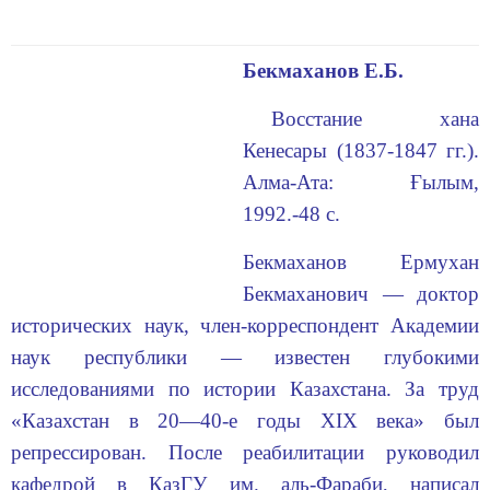
Бекмаханов
Е.Б
.
Восстание хана
Кенесары (1837-1847 гг.).
Алма-Ата: Ғылым,
1992.-48 с.
Бекмаханов Ермухан
Бекмаханович — доктор
исторических наук, член-корреспондент Академии
наук республики — известен глубоки­ми
исследованиями по истории Казахстана. За труд
«Казахстан в 20—40-е годы XIX века» был
репрессирован. После реабилитации руководил
кафедрой в КазГУ им. аль-Фараби, написал