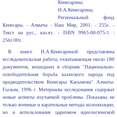
Кенесарина;
Н.А.Кенесарина;
Региональный фонд
Кенесары. - Алматы : Наш Мир, 2001. - 255с. -
Текст на рус., каз.яз. - ISBN 9965-00-075-1 :
256т.00т.
В книге Н.А.Кенесариной представлена
исследовательская работа, охватывающая около 180
документов, вошедших в сборник "Национально-
освободительная борьба казахского народа под
предводительством Кенесары Касымова" Алматы:
Ғылым, 1996 г. Материалы исследования содержат
новые аспекты изучаемой проблемы. Показаны не
только военные и карательные методы колонизации,
но и использование царизмом идеологической