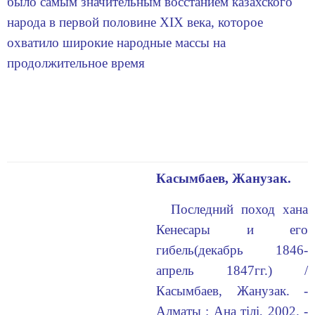
было самым значительным восстанием казахского
народа в первой половине XIX века, которое
охватило широкие народные массы на
продолжительное время
Касымбаев, Жанузак.
Последний поход хана
Кенесары и его
гибель(декабрь 1846-
апрель 1847гг.) /
Касымбаев, Жанузак. -
Алматы : Ана тiлi, 2002. -