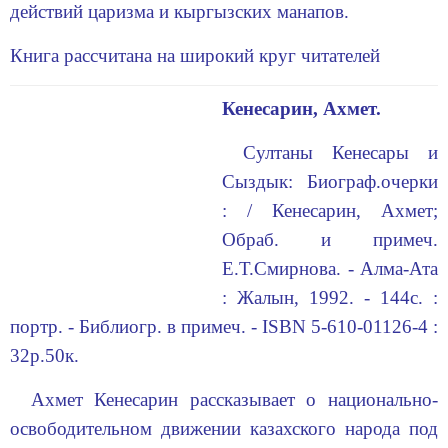
действий царизма и кыргызских манапов.
Книга рассчитана на широкий круг читателей
Кенесарин, Ахмет.
Султаны Кенесары и
Сыздык: Биограф.очерки
: / Кенесарин, Ахмет;
Обраб. и примеч.
Е.Т.Смирнова. - Алма-Ата
: Жалын, 1992. - 144с. :
портр. - Библиогр. в примеч. - ISBN 5-610-01126-4 :
32р.50к.
Ахмет Кенесарин рассказывает о национально-
освободительном движении казахского народа под