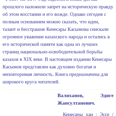
прошлого наложили запрет на историческую правду
об этом восстании и его вожде. Однако сегодня с
полным основанием можно сказать, что идеи,
талант и бесстрашие Кенесары Касымова снискали
огромное уважение казах­ского народа и остались в
его исторической памяти как одна из лучших
страниц национально-освободительной борьбы
казахов в XIX веке. В настоящем издании Кенесары
Касымов представлен как духовно богатая и
неповторимая личность. Книга предназначена для
широкого круга читателей.
Валиханов, Эдиге
Жансултанович.
Кенесары хан : Эссе /