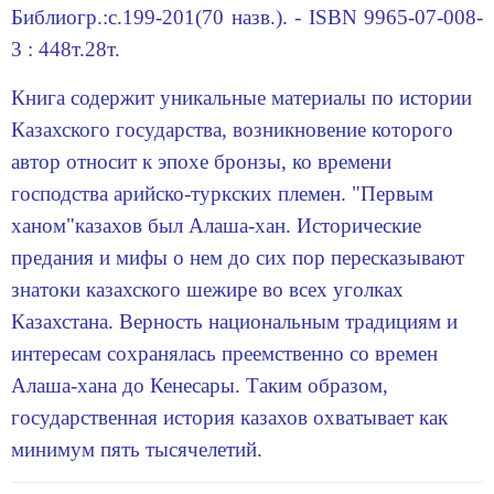
Библиогр.:с.199-201(70 назв.). - ISBN 9965-07-008-
3 : 448т.28т.
Книга содержит уникальные материалы по истории
Казахского государства, возникновение которого
автор относит к эпохе бронзы, ко времени
господства арийско-туркских племен. "Первым
ханом"казахов был Алаша-хан. Исторические
предания и мифы о нем до сих пор пересказывают
знатоки казахского шежире во всех уголках
Казахстана. Верность национальным традициям и
интересам сохранялась преемственно со времен
Алаша-хана до Кенесары. Таким образом,
государственная история казахов охватывает как
минимум пять тысячелетий.