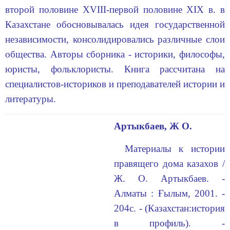
второй половине XVIII-первой половине XIX в. в
Казах­стане обосновывалась идея государственной
независимости, консо­лидировались различные слои
общества. Авторы сборника - истори­ки, философы,
юристы, фольклористы. Книга рассчитана на
специалистов-историков и преподавателей истории и
литературы.
Артыкбаев, Ж О.
Материалы к истории
правящего дома казахов /
Ж. О. Артыкбаев. -
Алматы : Ғылым, 2001. -
204с. - (Казахстан:история
в профиль). -