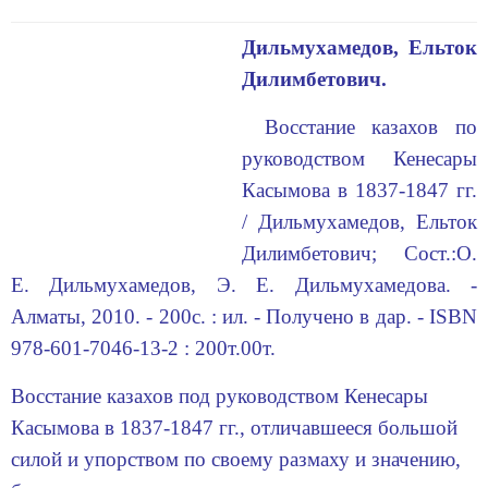
Дильмухамедов, Ельток
Дилимбетович.
Восстание казахов по
руководством Кенесары
Касымова в 1837-1847 гг.
/ Дильмухамедов, Ельток
Дилимбетович; Сост.:О.
Е. Дильмухамедов, Э. Е. Дильмухамедова. -
Алматы, 2010. - 200с. : ил. - Получено в дар. - ISBN
978-601-7046-13-2 : 200т.00т.
Восстание казахов под руководством Кенесары
Касымова в 1837-1847 гг., отличавшееся большой
силой и упорством по своему размаху и значению,