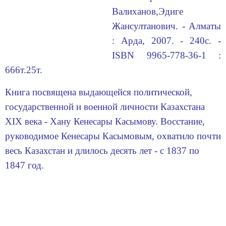
Валиханов,Эдиге
Жансултанович. - Алматы
: Арда, 2007. - 240с. -
ISBN 9965-778-36-1 :
666т.25т.
Книга посвящена выдающейся политической,
государственной и военной личности Казахстана
XIX века - Хану Кенесары Касымову. Восстание,
руководимое Кенесары Касымовым, охватило почти
весь Казахстан и длилось десять лет - с 1837 по
1847 год.