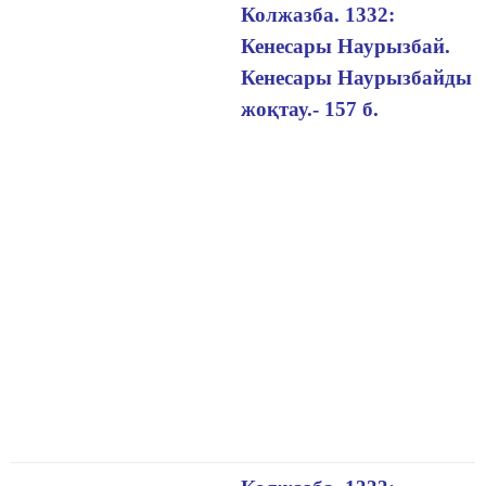
Колжазба. 1332:
Кенесары Наурызбай.
Кенесары Наурызбайды
жоқтау.- 157 б.