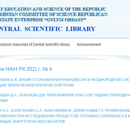
lectronic resources of Central scientific library
Announcement
к НАН РК 2011 г. № 4
ИМОВ Б.Ж. ВРЕМЯ УСТАНОВЛЕНИЯ РАВНОВЕСИЯ В НЕОДНОРОДНОЙ СИС
ЦИИ ЗЕМЛИ ВБЛИЗИ КРИТИЧЕСКОЙ ТОЧКИ
АЕВА Ш.А., НУРБАЕВА Д.М. ПРИБЛИЖЕНИЕ КЛАССОВ ГЛАДКИХ ПЕРИОДИ
КАМИ
А А.С., БОЛЕГЕНОВА С.А., МАКСИМОВВ.Ю., БЕКМУХАМБЕТ А. ПРИМЕНЕНИ
ОВАНИЯ ПРИ ИССЛЕДОВАНИИ ПРОЦЕССОВ ТЕПЛОМАССОПЕРЕНОСА В К
ЮЩИХ ЭНЕРГЕТИЧЕСКИХ ОБЪЕКТОВ