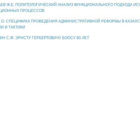
ЕВ Ж.Е. ПОЛИТОЛОГИЧЕСКИЙ АНАЛИЗ ФУНКЦИОНАЛЬНОГО ПОДХОДА И
АЦИОННЫХ ПРОЦЕССОВ
К.О. СПЕЦИФИКА ПРОВЕДЕНИЯ АДМИНИСТРАТИВНОЙ РЕФОРМЫ В КАЗАХС
ИИ И ТАКТИКИ
ИН С.Ж. ЭРНСТУ ГЕРБЕРТОВИЧУ БООСУ 80 ЛЕТ