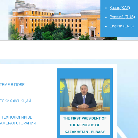
Қазақ (KAZ)
Русский (RUS)
English (ENG)
ТЕМЕ В ПОЛЕ
ЧЕСКИХ ФУНКЦИЙ
Е ТЕХНОЛОГИИ 3D
THE FIRST PRESIDENT OF
АМЕРАХ СГОРАНИЯ
THE REPUBLIC OF
KAZAKHSTAN - ELBASY