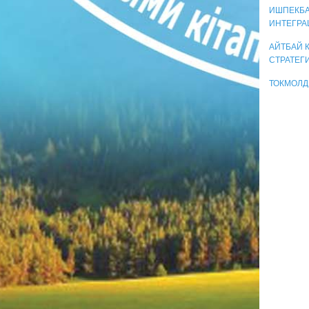
ИШПЕКБА
ИНТЕГР
АЙТБАЙ 
СТРАТЕГ
ТОКМОЛД