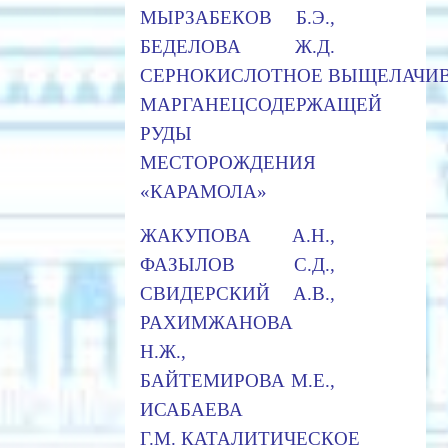
МЫРЗАБЕКОВ Б.Э.,
БЕДЕЛОВА Ж.Д.
СЕРНОКИСЛОТНОЕ ВЫЩЕЛАЧИ
МАРГАНЕЦСОДЕРЖАЩЕЙ
РУДЫ
МЕСТОРОЖДЕНИЯ
«КАРАМОЛА»
ЖАКУПОВА А.Н.,
ФАЗЫЛОВ С.Д.,
СВИДЕРСКИЙ А.В.,
РАХИМЖАНОВА
Н.Ж.,
БАЙТЕМИРОВА М.Е.,
ИСАБАЕВА
Г.М. КАТАЛИТИЧЕСКОЕ