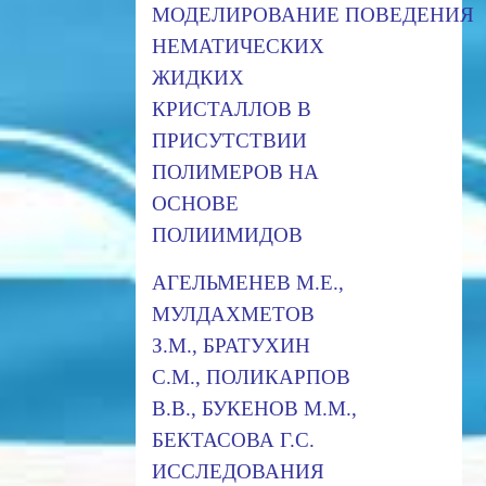
МОДЕЛИРОВАНИЕ ПОВЕДЕНИЯ
НЕМАТИЧЕСКИХ
ЖИДКИХ
КРИСТАЛЛОВ В
ПРИСУТСТВИИ
ПОЛИМЕРОВ НА
ОСНОВЕ
ПОЛИИМИДОВ
АГЕЛЬМЕНЕВ М.Е.,
МУЛДАХМЕТОВ
З.М., БРАТУХИН
С.М., ПОЛИКАРПОВ
В.В., БУКЕНОВ М.М.,
БЕКТАСОВА Г.С.
ИССЛЕДОВАНИЯ