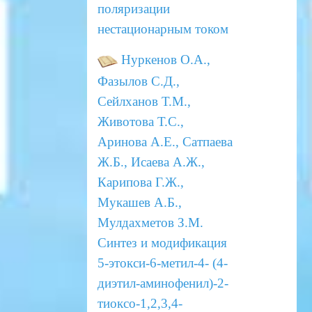
поляризации
нестационарным током
Нуркенов О.А.,
Фазылов С.Д.,
Сейлханов Т.М.,
Животова Т.С.,
Аринова А.Е., Сатпаева
Ж.Б., Исаева А.Ж.,
Карипова Г.Ж.,
Мукашев А.Б.,
Мулдахметов З.М.
Синтез и модификация
5-этокси-6-метил-4-
(4-
диэтил-аминофенил)-2-
тиоксо-1,2,3,4-