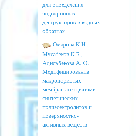
для определения
эндокринных
деструкторов в водных
образцах
Омарова К.И.,
Мусабеков К.Б.,
Адильбекова А. О.
Модифицирование
макропористых
мембран
ассоциатами
синтетических
полиэлектролитов и
поверхностно-
активных веществ