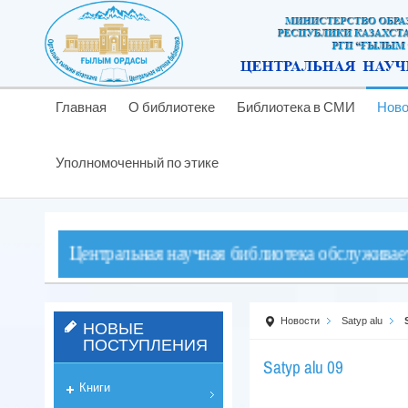
Главная
О библиотеке
Библиотека в СМИ
Ново
Уполномоченный по этике
 Центральная научная библиотека обслуживает читателе
Новости
Satyp alu
НОВЫЕ
ПОСТУПЛЕНИЯ
Satyp alu 09
Книги