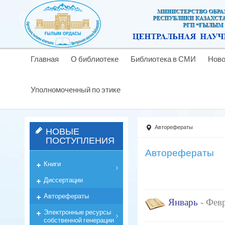
Главная
О библиотеке
Библиотека в СМИ
Ново
Уполномоченный по этике
Авторефераты
НОВЫЕ
ПОСТУПЛЕНИЯ
Авторефераты
Книги
Диссертации
Авторефераты
Январь
- Фев
Электронные ресурсы
собственной генерации