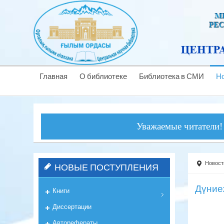
Главная
О библиотеке
Библиотека в СМИ
Н
Уважаемые читатели! Центра
Новост
НОВЫЕ ПОСТУПЛЕНИЯ
Дүние
Книги
Диссертации
Авторефераты