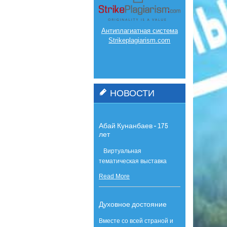
Антиплагиатная система
Strikeplagiarism.com
НОВОСТИ
Абай Кунанбаев - 175
лет
Виртуальная
тематическая выставка
Read More
Духовное достояние
Вместе со всей страной и