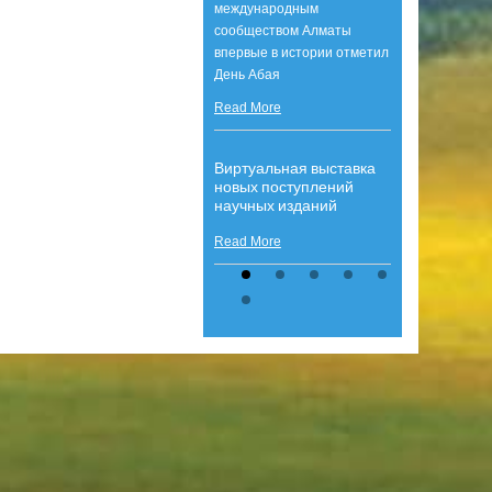
международным
сообществом Алматы
впервые в истории отметил
День Абая
Read More
Виртуальная выставка
новых поступлений
научных изданий
Read More