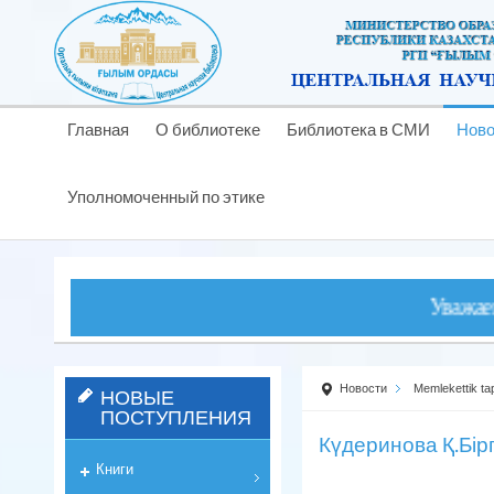
Главная
О библиотеке
Библиотека в СМИ
Ново
Уполномоченный по этике
Уважаемые чит
Новости
Memlekettik ta
НОВЫЕ
ПОСТУПЛЕНИЯ
Күдеринова Қ.Бірг
Книги