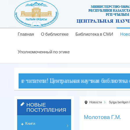
Главная
О библиотеке
Библиотека в СМИ
Ново
Уполномоченный по этике
ые читатели! Центральная научная библиотека обслужи
Новости
Syiga berilgen 
НОВЫЕ
ПОСТУПЛЕНИЯ
Молотова Г.М.
Книги