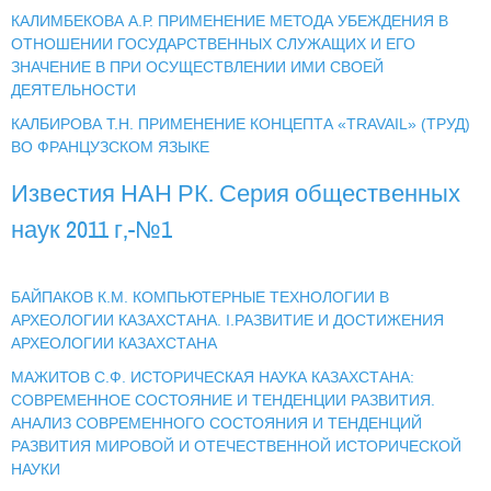
КАЛИМБЕКОВА А.Р. ПРИМЕНЕНИЕ МЕТОДА УБЕЖДЕНИЯ В
ОТНОШЕНИИ ГОСУДАРСТВЕННЫХ СЛУЖАЩИХ И ЕГО
ЗНАЧЕНИЕ В ПРИ ОСУЩЕСТВЛЕНИИ ИМИ СВОЕЙ
ДЕЯТЕЛЬНОСТИ
КАЛБИРОВА Т.Н. ПРИМЕНЕНИЕ КОНЦЕПТА «TRAVAIL» (ТРУД)
ВО ФРАНЦУЗСКОМ ЯЗЫКЕ
Известия НАН РК. Серия общественных
наук 2011 г,-№1
БАЙПАКОВ К.М. КОМПЬЮТЕРНЫЕ ТЕХНОЛОГИИ В
АРХЕОЛОГИИ КАЗАХСТАНА. І.РАЗВИТИЕ И ДОСТИЖЕНИЯ
АРХЕОЛОГИИ КАЗАХСТАНА
МАЖИТОВ С.Ф. ИСТОРИЧЕСКАЯ НАУКА КАЗАХСТАНА:
СОВРЕМЕННОЕ СОСТОЯНИЕ И ТЕНДЕНЦИИ РАЗВИТИЯ.
АНАЛИЗ СОВРЕМЕННОГО СОСТОЯНИЯ И ТЕНДЕНЦИЙ
РАЗВИТИЯ МИРОВОЙ И ОТЕЧЕСТВЕННОЙ ИСТОРИЧЕСКОЙ
НАУКИ