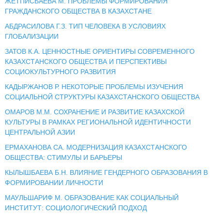
ЖЕТПИСБАЕВА М. ПРОБЛЕМЫ ФОРМИРОВАНИЯ
ГРАЖДАНСКОГО ОБЩЕСТВА В КАЗАХСТАНЕ
АБДРАСИЛОВА Г.З. ТИП ЧЕЛОВЕКА В УСЛОВИЯХ
ГЛОБАЛИЗАЦИИ
ЗАТОВ К.А. ЦЕННОСТНЫЕ ОРИЕНТИРЫ СОВРЕМЕННОГО
КАЗАХСТАНСКОГО ОБЩЕСТВА И ПЕРСПЕКТИВЫ
СОЦИОКУЛЬТУРНОГО РАЗВИТИЯ
КАДЫРЖАНОВ Р. НЕКОТОРЫЕ ПРОБЛЕМЫ ИЗУЧЕНИЯ
СОЦИАЛЬНОЙ СТРУКТУРЫ КАЗАХСТАНСКОГО ОБЩЕСТВА
ОМАРОВ М.М. СОХРАНЕНИЕ И РАЗВИТИЕ КАЗАХСКОЙ
КУЛЬТУРЫ В РАМКАХ РЕГИОНАЛЬНОЙ ИДЕНТИЧНОСТИ
ЦЕНТРАЛЬНОЙ АЗИИ
ЕРМАХАНОВА СА. МОДЕРНИЗАЦИЯ КАЗАХСТАНСКОГО
ОБЩЕСТВА: СТИМУЛЫ И БАРЬЕРЫ
КЫЛЫШБАЕВА Б.Н. ВЛИЯНИЕ ГЕНДЕРНОГО ОБРАЗОВАНИЯ В
ФОРМИРОВАНИИ ЛИЧНОСТИ
МАУЛЬШАРИФ М. ОБРАЗОВАНИЕ КАК СОЦИАЛЬНЫЙ
ИНСТИТУТ: СОЦИОЛОГИЧЕСКИЙ ПОДХОД