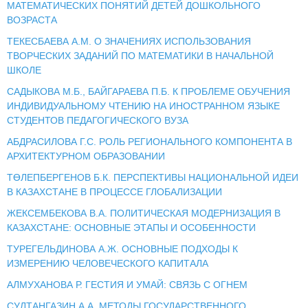
МАТЕМАТИЧЕСКИХ ПОНЯТИЙ ДЕТЕЙ ДОШКОЛЬНОГО
ВОЗРАСТА
ТЕКЕСБАЕВА А.М. О ЗНАЧЕНИЯХ ИСПОЛЬЗОВАНИЯ
ТВОРЧЕСКИХ ЗАДАНИЙ ПО МАТЕМАТИКИ В НАЧАЛЬНОЙ
ШКОЛЕ
САДЫКОВА М.Б., БАЙГАРАЕВА П.Б. К ПРОБЛЕМЕ ОБУЧЕНИЯ
ИНДИВИДУАЛЬНОМУ ЧТЕНИЮ НА ИНОСТРАННОМ ЯЗЫКЕ
СТУДЕНТОВ ПЕДАГОГИЧЕСКОГО ВУЗА
АБДРАСИЛОВА Г.С. РОЛЬ РЕГИОНАЛЬНОГО КОМПОНЕНТА В
АРХИТЕКТУРНОМ ОБРАЗОВАНИИ
ТӨЛЕПБЕРГЕНОВ Б.К. ПЕРСПЕКТИВЫ НАЦИОНАЛЬНОЙ ИДЕИ
В КАЗАХСТАНЕ В ПРОЦЕССЕ ГЛОБАЛИЗАЦИИ
ЖЕКСЕМБЕКОВА В.А. ПОЛИТИЧЕСКАЯ МОДЕРНИЗАЦИЯ В
КАЗАХСТАНЕ: ОСНОВНЫЕ ЭТАПЫ И ОСОБЕННОСТИ
ТУРЕГЕЛЬДИНОВА А.Ж. ОСНОВНЫЕ ПОДХОДЫ К
ИЗМЕРЕНИЮ ЧЕЛОВЕЧЕСКОГО КАПИТАЛА
АЛМУХАНОВА Р. ГЕСТИЯ И УМАЙ: СВЯЗЬ С ОГНЕМ
СУЛТАНГАЗИН А.А. МЕТОДЫ ГОСУДАРСТВЕННОГО