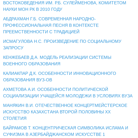
ВОСТОКОВЕДЕНИЯ ИМ. Р.Б. СУЛЕЙМЕНОВА, КОМИТЕТОМ
НАУКИ МОН РК В 2010 ГОДУ
АБДРАХМАН Г.Б. СОВРЕМЕННАЯ НАРОДНО-
ПРОФЕССИОНАЛЬНАЯ ПЕСНЯ В КОНТЕКСТЕ
ПРЕЕМСТВЕННОСТИ С ТРАДИЦИЕЙ
ИСМАГУЛОВА Н.С. ПРОИЗВЕДЕНИЕ ПО СОЦИАЛЬНОМУ
ЗАПРОСУ
КЕНЖЕБАЕВ Д.А. МОДЕЛЬ РЕАЛИЗАЦИИ СИСТЕМЫ
ВОЕННОГО ОБРАЗОВАНИЯ
КАЛИАКПАР Д.К. ОСОБЕННОСТИ ИННОВАЦИОННОГО
ОБРАЗОВАНИЯ ВУЗ-ОВ
АХМЕТОВА А.И. ОСОБЕННОСТИ ПОЛИТИЧЕСКОЙ
СОЦИАЛИЗАЦИИ УЧАЩЕЙСЯ МОЛОДЕЖИ В УСЛОВИЯХ ВУЗА
МАНЯКИН В.И. ОТЕЧЕСТВЕННОЕ КОНЦЕРТМЕЙСТЕРСКОЕ
ИСКУССТВО КАЗАХСТАНА ВТОРОЙ ПОЛОВИНЫ ХХ
СТОЛЕТИЯ
БАЙРАМОВ Т. КОНЦЕНТРИЧЕСКАЯ СИМВОЛИКА ИСЛАМА И
СУФИЗМА В АЗЕРБАЙДЖАНСКОМ ИСКУССТВЕ 1