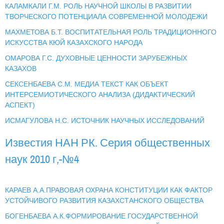
КАЛAМКАЛИ Г.М. РОЛЬ НАУЧНОЙ ШКОЛЫ В РАЗВИТИИ
ТВОРЧЕСКОГО ПОТЕНЦИАЛА СОВРЕМЕННОЙ МОЛОДЕЖИ
МАХМЕТОВА Б.Т. ВОСПИТАТЕЛЬНАЯ РОЛЬ ТРАДИЦИОННОГО
ИСКУССТВА КЮЙ КАЗАХСКОГО НАРОДА
ОМАРОВА Г.С. ДУХОВНЫЕ ЦЕННОСТИ ЗАРУБЕЖНЫХ
КАЗАХОВ
СЕКСЕНБАЕВА С.М. МЕДИА ТЕКСТ КАК ОБЪЕКТ
ИНТЕРСЕМИОТИЧЕСКОГО АНАЛИЗА (ДИДАКТИЧЕСКИЙ
АСПЕКТ)
ИСМАГУЛОВА Н.С. ИСТОЧНИК НАУЧНЫХ ИССЛЕДОВАНИЙ
Известия НАН РК. Серия общественных
наук 2010 г,-№4
КАРАЕВ А.А.ПРАВОВАЯ ОХРАНА КОНСТИТУЦИИ КАК ФАКТОР
УСТОЙЧИВОГО РАЗВИТИЯ КАЗАХСТАНСКОГО ОБЩЕСТВА
БОГЕНБАЕВА А.К.ФОРМИРОВАНИЕ ГОСУДАРСТВЕННОЙ