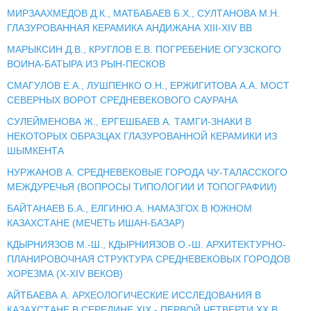
МИРЗААХМЕДОВ Д.К., МАТБАБАЕВ Б.Х., СУЛТАНОВА М.Н.
ГЛАЗУРОВАННАЯ КЕРАМИКА АНДИЖАНА XIII-XIV ВВ
МАРЫКСИН Д.В., КРУГЛОВ Е.В. ПОГРЕБЕНИЕ ОГУЗСКОГО
ВОИНА-БАТЫРА ИЗ РЫН-ПЕСКОВ
СМАГУЛОВ Е.А., ЛУШПЕНКО О.Н., ЕРЖИГИТОВА А.А. МОСТ
СЕВЕРНЫХ ВОРОТ СРЕДНЕВЕКОВОГО САУРАНА
СУЛЕЙМЕНОВА Ж., ЕРГЕШБАЕВ А. ТАМГИ-ЗНАКИ В
НЕКОТОРЫХ ОБРАЗЦАХ ГЛАЗУРОВАННОЙ КЕРАМИКИ ИЗ
ШЫМКЕНТА
НУРЖАНОВ А. СРЕДНЕВЕКОВЫЕ ГОРОДА ЧУ-ТАЛАССКОГО
МЕЖДУРЕЧЬЯ (ВОПРОСЫ ТИПОЛОГИИ И ТОПОГРАФИИ)
БАЙТАНАЕВ Б.А., ЕЛГИНЮ.А. НАМАЗГОХ В ЮЖНОМ
КАЗАХСТАНЕ (МЕЧЕТЬ ИШАН-БАЗАР)
КДЫРНИЯЗОВ М.-Ш., КДЫРНИЯЗОВ О.-Ш. АРХИТЕКТУРНО-
ПЛАНИРОВОЧНАЯ СТРУКТУРА СРЕДНЕВЕКОВЫХ ГОРОДОВ
ХОРЕЗМА (X-XIV ВЕКОВ)
АЙТБАЕВА А. АРХЕОЛОГИЧЕСКИЕ ИССЛЕДОВАНИЯ В
КАЗАХСТАНЕ В СЕРЕДИНЕ XIX - ПЕРВОЙ ЧЕТВЕРТИ ХХ В