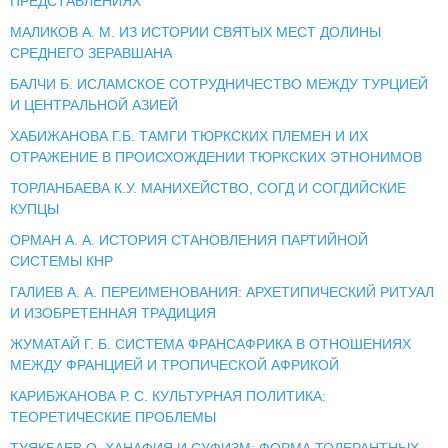
ПРЕДСТАВЛЕНИЯХ
МАЛИКОВ А. М. ИЗ ИСТОРИИ СВЯТЫХ МЕСТ ДОЛИНЫ
СРЕДНЕГО ЗЕРАВШАНА
БАЛЧИ Б. ИСЛАМСКОЕ СОТРУДНИЧЕСТВО МЕЖДУ ТУРЦИЕЙ
И ЦЕНТРАЛЬНОЙ АЗИЕЙ
ХАБИЖАНОВА Г.Б. ТАМГИ ТЮРКСКИХ ПЛЕМЕН И ИХ
ОТРАЖЕНИЕ В ПРОИСХОЖДЕНИИ ТЮРКСКИХ ЭТНОНИМОВ
ТОРЛАНБАЕВА К.У. МАНИХЕЙСТВО, СОГД И СОГДИЙСКИЕ
КУПЦЫ
ОРМАН А. А. ИСТОРИЯ СТАНОВЛЕНИЯ ПАРТИЙНОЙ
СИСТЕМЫ КНР
ГАЛИЕВ А. А. ПЕРЕИМЕНОВАНИЯ: АРХЕТИПИЧЕСКИЙ РИТУАЛ
И ИЗОБРЕТЕННАЯ ТРАДИЦИЯ
ЖУМАТАЙ Г. Б. СИСТЕМА ФРАНСАФРИКА В ОТНОШЕНИЯХ
МЕЖДУ ФРАНЦИЕЙ И ТРОПИЧЕСКОЙ АФРИКОЙ
КАРИБЖАНОВА Р. С. КУЛЬТУРНАЯ ПОЛИТИКА:
ТЕОРЕТИЧЕСКИЕ ПРОБЛЕМЫ
ТУЯКБАЕВ О. ХАНАФИЯ И СУФИЗМ: ФОРМА ТОЛЕРАНТНЫХ