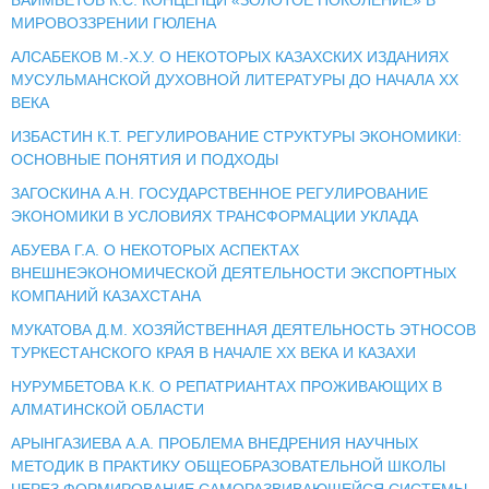
МИРОВОЗЗРЕНИИ ГЮЛЕНА
АЛСАБЕКОВ М.-Х.У. О НЕКОТОРЫХ КАЗАХСКИХ ИЗДАНИЯХ
МУСУЛЬМАНСКОЙ ДУХОВНОЙ ЛИТЕРАТУРЫ ДО НАЧАЛА ХХ
ВЕКА
ИЗБАСТИН К.Т. РЕГУЛИРОВАНИЕ СТРУКТУРЫ ЭКОНОМИКИ:
ОСНОВНЫЕ ПОНЯТИЯ И ПОДХОДЫ
ЗАГОСКИНА А.Н. ГОСУДАРСТВЕННОЕ РЕГУЛИРОВАНИЕ
ЭКОНОМИКИ В УСЛОВИЯХ ТРАНСФОРМАЦИИ УКЛАДА
АБУЕВА Г.А. О НЕКОТОРЫХ АСПЕКТАХ
ВНЕШНЕЭКОНОМИЧЕСКОЙ ДЕЯТЕЛЬНОСТИ ЭКСПОРТНЫХ
КОМПАНИЙ КАЗАХСТАНА
МУКАТОВА Д.М. ХОЗЯЙСТВЕННАЯ ДЕЯТЕЛЬНОСТЬ ЭТНОСОВ
ТУРКЕСТАНСКОГО КРАЯ В НАЧАЛЕ ХХ ВЕКА И КАЗАХИ
НУРУМБЕТОВА К.К. О РЕПАТРИАНТАХ ПРОЖИВАЮЩИХ В
АЛМАТИНСКОЙ ОБЛАСТИ
АРЫНГАЗИЕВА А.А. ПРОБЛЕМА ВНЕДРЕНИЯ НАУЧНЫХ
МЕТОДИК В ПРАКТИКУ ОБЩЕОБРАЗОВАТЕЛЬНОЙ ШКОЛЫ
ЧЕРЕЗ ФОРМИРОВАНИЕ САМОРАЗВИВАЮЩЕЙСЯ СИСТЕМЫ