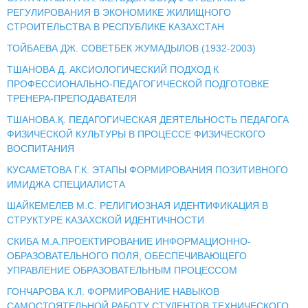
РЕГУЛИРОВАНИЯ В ЭКОНОМИКЕ ЖИЛИЩНОГО
СТРОИТЕЛЬСТВА В РЕСПУБЛИКЕ КАЗАХСТАН
ТОЙБАЕВА ДЖ. СОВЕТБЕК ЖУМАДЫЛОВ (1932-2003)
ТШАНОВА Д. АКСИОЛОГИЧЕСКИЙ ПОДХОД К
ПРОФЕССИОНАЛЬНО-ПЕДАГОГИЧЕСКОЙ ПОДГОТОВКЕ
ТРЕНЕРА-ПРЕПОДАВАТЕЛЯ
ТШАНОВА.Қ. ПЕДАГОГИЧЕСКАЯ ДЕЯТЕЛЬНОСТЬ ПЕДАГОГА
ФИЗИЧЕСКОЙ КУЛЬТУРЫ В ПРОЦЕССЕ ФИЗИЧЕСКОГО
ВОСПИТАНИЯ
КУСАМЕТОВА Г.К. ЭТАПЫ ФОРМИРОВАНИЯ ПОЗИТИВНОГО
ИМИДЖА СПЕЦИАЛИСТА
ШАЙКЕМЕЛЕВ М.С. РЕЛИГИОЗНАЯ ИДЕНТИФИКАЦИЯ В
СТРУКТУРЕ КАЗАХСКОЙ ИДЕНТИЧНОСТИ
СКИБА М.А.ПРОЕКТИРОВАНИЕ ИНФОРМАЦИОННО-
ОБРАЗОВАТЕЛЬНОГО ПОЛЯ, ОБЕСПЕЧИВАЮЩЕГО
УПРАВЛЕНИЕ ОБРАЗОВАТЕЛЬНЫМ ПРОЦЕССОМ
ГОНЧАРОВА К.Л. ФОРМИРОВАНИЕ НАВЫКОВ
САМОСТОЯТЕЛЬНОЙ РАБОТУ СТУДЕНТОВ ТЕХНИЧЕСКОГО