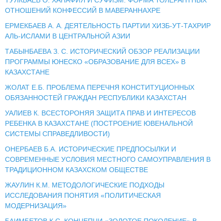
ОТНОШЕНИЙ КОНФЕССИЙ В МАВЕРАННАХРЕ
ЕРМЕКБАЕВ А. А. ДЕЯТЕЛЬНОСТЬ ПАРТИИ ХИЗБ-УТ-ТАХРИР
АЛЬ-ИСЛАМИ В ЦЕНТРАЛЬНОЙ АЗИИ
ТАБЫНБАЕВА З. С. ИСТОРИЧЕСКИЙ ОБЗОР РЕАЛИЗАЦИИ
ПРОГРАММЫ ЮНЕСКО «ОБРАЗОВАНИЕ ДЛЯ ВСЕХ» В
КАЗАХСТАНЕ
ЖОЛАТ Е.Б. ПРОБЛЕМА ПЕРЕЧНЯ КОНСТИТУЦИОННЫХ
ОБЯЗАННОСТЕЙ ГРАЖДАН РЕСПУБЛИКИ КАЗАХСТАН
УАЛИЕВ К. ВСЕСТОРОНЯЯ ЗАЩИТА ПРАВ И ИНТЕРЕСОВ
РЕБЕНКА В КАЗАХСТАНЕ (ПОСТРОЕНИЕ ЮВЕНАЛЬНОЙ
СИСТЕМЫ СПРАВЕДЛИВОСТИ)
ОНЕРБАЕВ Б.А. ИСТОРИЧЕСКИЕ ПРЕДПОСЫЛКИ И
СОВРЕМЕННЫЕ УСЛОВИЯ МЕСТНОГО САМОУПРАВЛЕНИЯ В
ТРАДИЦИОННОМ КАЗАХСКОМ ОБЩЕСТВЕ
ЖАУЛИН К.М. МЕТОДОЛОГИЧЕСКИЕ ПОДХОДЫ
ИССЛЕДОВАНИЯ ПОНЯТИЯ «ПОЛИТИЧЕСКАЯ
МОДЕРНИЗАЦИЯ»
БАИМБЕТОВ К.С. КОНЦЕПЦИ «ЗОЛОТОЕ ПОКОЛЕНИЕ» В