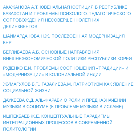
АКАЖАНОВА А.Т. ЮВЕНАЛЬНАЯ ЮСТИЦИЯ В РЕСПУБЛИКЕ
КАЗАХСТАН И ПРОБЛЕМЫ ПСИХОЛОГО-ПЕДАГОГИЧЕСКОГО
СОПРОВОЖДЕНИЯ НЕСОВЕРШЕННОЛЕТНИХ
ДЕЛИНКВЕНТОВ
ШАЙМАРДАНОВА Н.Ж. ПОСЛЕВОЕННАЯ МОДЕРНИЗАЦИЯ
КНР
БЕРЛИБАЕВА А.Б. ОСНОВНЫЕ НАПРАВЛЕНИЯ
ВНЕШНЕЭКОНОМИЧЕСКОЙ ПОЛИТИКИ РЕСПУБЛИКИ КОРЕЯ
РУДЕНКО Е.И. ПРОБЛЕМЫ СООТНОШЕНИЯ «ТРАДИЦИИ» И
«МОДЕРНИЗАЦИИ» В КОЛОНИАЛЬНОЙ ИНДИИ
ЖУМАГУЛОВ Б.Т., ГАЗАЛИЕВА.М. ПАТРИОТИЗМ КАК ЯВЛЕНИЕ
СОЦИАЛЬНОЙ ЖИЗНИ
ДАУКЕЕВА С.Д. АЛЬ-ФАРАБИ О РОЛИ И ПРЕДНАЗНАЧЕНИИ
МУЗЫКИ В СОЦИУМЕ (К ПРОБЛЕМЕ МУЗЫКИ В ИСЛАМЕ)
ИШПЕКБАЕВ Ж.Е. КОНЦЕПТУАЛЬНЫЕ ПАРАДИГМЫ
ИНТЕГРАЦИОННЫХ ПРОЦЕССОВ В СОВРЕМЕННОЙ
ПОЛИТОЛОГИИ