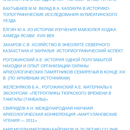
БАХТЫБАЕВ М.М. ВКЛАД В.А. КАЛЛАУРА В ИСТОРИКО-
ТОПОГРАФИЧЕСКИЕ ИССЛЕДОВАНИЯ АУЛИЕАТИНСКОГО
УЕЗДА
ЁЛГИН Ю.А. ИЗ ИСТОРИИ ИЗУЧЕНИЯ МАВЗОЛЕЯ ХОДЖА
АХМЕДА ЯСАВИ. XVIII ВЕК
ЗАХАРОВ С.В. ХОЗЯЙСТВО В ЭНЕОЛИТЕ СЕВЕРНОГО
КАЗАХСТАНА И ЗАУРАЛЬЯ. ИСТОРИОГРАФИЧЕСКИЙ АСПЕКТ
РОГОЖИНСКИЙ А.Е. ИСТОРИЯ ОДНОЙ ПОЛУЗАБЫТОЙ
НАХОДКИ И ОПЫТ ОРГАНИЗАЦИИ ОХРАНЫ
АРХЕОЛОГИЧЕСКИХ ПАМЯТНИКОВ СЕМИРЕЧЬЯ В КОНЦЕ XIX
В. (ПО АРХИВНЫМ ИСТОЧНИКАМ)
ЖЕЛЕЗНЯКОВ Б.А., РОГОЖИНСКИЙ А.Е. МАТЕРИАЛЫ К
ЭКСКУРСИИ: «ПЕТРОГЛИФЫ ТЮРКСКОГО ВРЕМЕНИ В
ТАМГАЛЫ (ТАНБАЛЫ)»
СВИРИДОВ А.Н. МЕЖДУНАРОДНАЯ НАУЧНАЯ
АРХЕОЛОГИЧЕСКАЯ КОНФЕРЕНЦИЯ «МАРГУЛАНОВСКИЕ
ЧТЕНИЯ — 2011»
КАРЛ МОЛДАХМЕТОВИЧ БАЙПАКОВ (К 70-ЛЕТИЮ СО ДНЯ