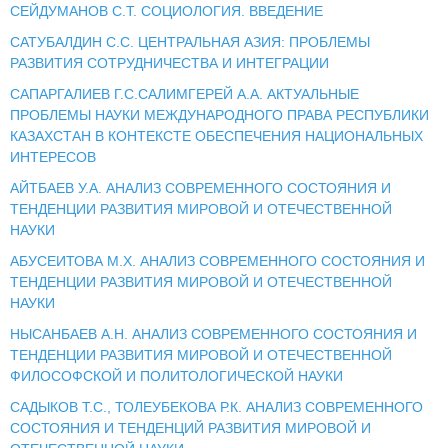
СЕЙДУМАНОВ С.Т. СОЦИОЛОГИЯ. ВВЕДЕНИЕ
САТУБАЛДИН С.С. ЦЕНТРАЛЬНАЯ АЗИЯ: ПРОБЛЕМЫ
РАЗВИТИЯ СОТРУДНИЧЕСТВА И ИНТЕГРАЦИИ
САПАРГАЛИЕВ Г.С.САЛИМГЕРЕЙ А.А. АКТУАЛЬНЫЕ
ПРОБЛЕМЫ НАУКИ МЕЖДУНАРОДНОГО ПРАВА РЕСПУБЛИКИ
КАЗАХСТАН В КОНТЕКСТЕ ОБЕСПЕЧЕНИЯ НАЦИОНАЛЬНЫХ
ИНТЕРЕСОВ
АЙТБАЕВ У.А. АНАЛИЗ СОВРЕМЕННОГО СОСТОЯНИЯ И
ТЕНДЕНЦИИ РАЗВИТИЯ МИРОВОЙ И ОТЕЧЕСТВЕННОЙ
НАУКИ
АБУСЕИТОВА М.Х. АНАЛИЗ СОВРЕМЕННОГО СОСТОЯНИЯ И
ТЕНДЕНЦИИ РАЗВИТИЯ МИРОВОЙ И ОТЕЧЕСТВЕННОЙ
НАУКИ
НЫСАНБАЕВ А.Н. АНАЛИЗ СОВРЕМЕННОГО СОСТОЯНИЯ И
ТЕНДЕНЦИИ РАЗВИТИЯ МИРОВОЙ И ОТЕЧЕСТВЕННОЙ
ФИЛОСОФСКОЙ И ПОЛИТОЛОГИЧЕСКОЙ НАУКИ
САДЫКОВ Т.С., ТОЛЕУБЕКОВА Р.К. АНАЛИЗ СОВРЕМЕННОГО
СОСТОЯНИЯ И ТЕНДЕНЦИЙ РАЗВИТИЯ МИРОВОЙ И