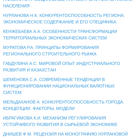
НАСЕЛЕНИЯ
НУРЛАНОВА Н.К. КОНКУРЕНТОСПОСОБНОСТЬ РЕГИОНА:
ЭКОНОМИЧЕСКОЕ СОДЕРЖАНИЕ И ЕГО СПЕЦИФИКА
КЕНЖЕБАЕВА А.А. ОСОБЕННОСТИ ТРАНСФОРМАЦИИ
ТЕРРИТОРИАЛЬНЫХ ЭКОНОМИЧЕСКИХ СИСТЕМ
МУРАТОВА Р.А. ПРИНЦИПЫ ФОРМИРОВАНИЯ
РЕГИОНАЛЬНОГО СТРОИТЕЛЬНОГО РЫНКА
ГАБДУЛИНА А.С. МИРОВОЙ ОПЫТ ИНДУСТРИАЛЬНОГО
РАЗВИТИЯ И КАЗАХСТАН
ШЕМЕНОВА С.А. СОВРЕМЕННЫЕ ТЕНДЕНЦИИ В
ФУНКЦИОНИРОВАНИИ НАЦИОНАЛЬНЫХ ВАЛЮТНЫХ
СИСТЕМ
МЕЛЬДАХАНОВ А. КОНКУРЕНТОСПОСОБНОСТЬ ГОРОДА:
КОНЦЕПЦИИ, ФАКТОРЫ, МОДЕЛИ
ИБРАГИМОВА К.И. МЕХАНИЗМ РЕГУЛИРОВАНИЯ
УСТОЙЧИВОГО РАЗВИТИЯ В СЫРЬЕВОЙ ЭКОНОМИКЕ
ДНИШЕВ Ф.М. РЕЦЕНЗИЯ НА МОНОГРАФИЮ НУРЛАНОВОЙ