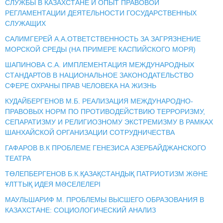
СЛУЖБЫ В КАЗАХСТАНЕ И ОПЫТ ПРАВОВОЙ
РЕГЛАМЕНТАЦИИ ДЕЯТЕЛЬНОСТИ ГОСУДАРСТВЕННЫХ
СЛУЖАЩИХ
САЛИМГЕРЕЙ А.А.ОТВЕТСТВЕННОСТЬ ЗА ЗАГРЯЗНЕНИЕ
МОРСКОЙ СРЕДЫ (НА ПРИМЕРЕ КАСПИЙСКОГО МОРЯ)
ШАПИНОВА С.А. ИМПЛЕМЕНТАЦИЯ МЕЖДУНАРОДНЫХ
СТАНДАРТОВ В НАЦИОНАЛЬНОЕ ЗАКОНОДАТЕЛЬСТВО
СФЕРЕ ОХРАНЫ ПРАВ ЧЕЛОВЕКА НА ЖИЗНЬ
КУДАЙБЕРГЕНОВ М.Б. РЕАЛИЗАЦИЯ МЕЖДУНАРОДНО-
ПРАВОВЫХ НОРМ ПО ПРОТИВОДЕЙСТВИЮ ТЕРРОРИЗМУ,
СЕПАРАТИЗМУ И РЕЛИГИОЗНОМУ ЭКСТРЕМИЗМУ В РАМКАХ
ШАНХАЙСКОЙ ОРГАНИЗАЦИИ СОТРУДНИЧЕСТВА
ГАФАРОВ В.К ПРОБЛЕМЕ ГЕНЕЗИСА АЗЕРБАЙДЖАНСКОГО
ТЕАТРА
ТӨЛЕПБЕРГЕНОВ Б.К.ҚАЗАҚСТАНДЫҚ ПАТРИОТИЗМ ЖӘНЕ
ҰЛТТЫҚ ИДЕЯ МӘСЕЛЕЛЕРІ
МАУЛЬШАРИФ М. ПРОБЛЕМЫ ВЫСШЕГО ОБРАЗОВАНИЯ В
КАЗАХСТАНЕ: СОЦИОЛОГИЧЕСКИЙ АНАЛИЗ