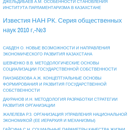
ДЖЕЛЬДИБАЕВ А.М. ОСОБЕННОСТИ СТАНОВЛЕНИЯ
ИНСТИТУТА ПАРЛАМЕНТАРИЗМА В КАЗАХСТАНЕ
Известия НАН РК. Серия общественных
наук 2010 г,-№3
САБДЕН О. НОВЫЕ ВОЗМОЖНОСТИ И НАПРАВЛЕНИЯ
ЭКОНОМИЧЕСКОГО РАЗВИТИЯ КАЗАХСТАНА
ШЕВЧЕНКО В.В. МЕТОДОЛОГИЧЕСКИЕ ОСНОВЫ
СОЦИАЛИЗАЦИИ ГОСУДАРСТВЕННОЙ СОБСТВЕННОСТИ
ПАНЗАБЕКОВА А.Ж. КОНЦЕПТУАЛЬНЫЕ ОСНОВЫ
ФОРМИРОВАНИЯ И РАЗВИТИЯ ГОСУДАРСТВЕННОЙ
СОБСТВЕННОСТИ
ДАУРАНОВ И.Н. МЕТОДОЛОГИЯ РАЗРАБОТКИ СТРАТЕГИИ
РАЗВИТИЯ ОРГАНИЗАЦИИ
ЖАЛЕЛЕВА Р.З. ОРГАНИЗАЦИЯ УПРАВЛЕНИЯ НАЦИОНАЛЬНОЙ
ЭКОНОМИКОЙ (ЕЕ ИЕРАРХИЯ И МЕХАНИЗМЫ)
ГАЙСИНА С.Н. СОЦИАЛЬНЫЕ ПАРАМЕТРЫ КАЧЕСТВА ЖИЗНИ