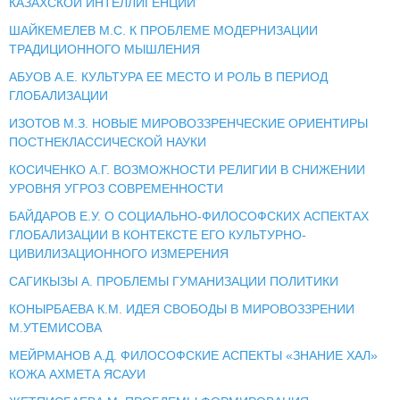
КАЗАХСКОЙ ИНТЕЛЛИГЕНЦИИ
ШАЙКЕМЕЛЕВ М.С. К ПРОБЛЕМЕ МОДЕРНИЗАЦИИ
ТРАДИЦИОННОГО МЫШЛЕНИЯ
АБУОВ А.Е. КУЛЬТУРА ЕЕ МЕСТО И РОЛЬ В ПЕРИОД
ГЛОБАЛИЗАЦИИ
ИЗОТОВ М.З. НОВЫЕ МИРОВОЗЗРЕНЧЕСКИЕ ОРИЕНТИРЫ
ПОСТНЕКЛАССИЧЕСКОЙ НАУКИ
КОСИЧЕНКО А.Г. ВОЗМОЖНОСТИ РЕЛИГИИ В СНИЖЕНИИ
УРОВНЯ УГРОЗ СОВРЕМЕННОСТИ
БАЙДАРОВ Е.У. О СОЦИАЛЬНО-ФИЛОСОФСКИХ АСПЕКТАХ
ГЛОБАЛИЗАЦИИ В КОНТЕКСТЕ ЕГО КУЛЬТУРНО-
ЦИВИЛИЗАЦИОННОГО ИЗМЕРЕНИЯ
САГИКЫЗЫ А. ПРОБЛЕМЫ ГУМАНИЗАЦИИ ПОЛИТИКИ
КОНЫРБАЕВА К.М. ИДЕЯ СВОБОДЫ В МИРОВОЗЗРЕНИИ
М.УТЕМИСОВА
МЕЙРМАНОВ А.Д. ФИЛОСОФСКИЕ АСПЕКТЫ «ЗНАНИЕ ХАЛ»
КОЖА АХМЕТА ЯСАУИ