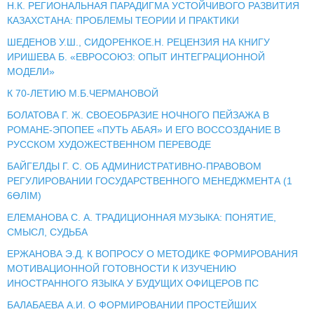
Н.К. РЕГИОНАЛЬНАЯ ПАРАДИГМА УСТОЙЧИВОГО РАЗВИТИЯ
КАЗАХСТАНА: ПРОБЛЕМЫ ТЕОРИИ И ПРАКТИКИ
ШЕДЕНОВ У.Ш., СИДОРЕНКОЕ.Н. РЕЦЕНЗИЯ НА КНИГУ
ИРИШЕВА Б. «ЕВРОСОЮЗ: ОПЫТ ИНТЕГРАЦИОННОЙ
МОДЕЛИ»
К 70-ЛЕТИЮ М.Б.ЧЕРМАНОВОЙ
БОЛАТОВА Г. Ж. СВОЕОБРАЗИЕ НОЧНОГО ПЕЙЗАЖА В
РОМАНЕ-ЭПОПЕЕ «ПУТЬ АБАЯ» И ЕГО ВОССОЗДАНИЕ В
РУССКОМ ХУДОЖЕСТВЕННОМ ПЕРЕВОДЕ
БАЙГЕЛДЫ Г. С. ОБ АДМИНИСТРАТИВНО-ПРАВОВОМ
РЕГУЛИРОВАНИИ ГОСУДАРСТВЕННОГО МЕНЕДЖМЕНТА (1
6ӨЛІМ)
ЕЛЕМАНОВА С. А. ТРАДИЦИОННАЯ МУЗЫКА: ПОНЯТИЕ,
СМЫСЛ, СУДЬБА
ЕРЖАНОВА Э.Д. К ВОПРОСУ О МЕТОДИКЕ ФОРМИРОВАНИЯ
МОТИВАЦИОННОЙ ГОТОВНОСТИ К ИЗУЧЕНИЮ
ИНОСТРАННОГО ЯЗЫКА У БУДУЩИХ ОФИЦЕРОВ ПС
БАЛАБАЕВА А.И. О ФОРМИРОВАНИИ ПРОСТЕЙШИХ