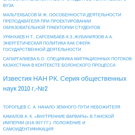
ВУЗА
МАЛЬТЕКБАСОВ М Ж. ООСОБЕННОСТИ ДЕЯТЕЛЬНОСТИ
ПРЕПОДАВАТЕЛЯ ПРИ ПРОЕКТИРОВАНИИ
ОБРАЗОВАТЕЛЬНОЙ ТРАЕКТОРИИ СТУДЕНТОВ
УРАНХАЕВ Н.Т., САРСЕМБАЕВ А.З.,ЖУБАНИЯЗОВ А А.
ЭНЕРГЕТИЧЕСКАЯ ПОЛИТИКА КАК СФЕРА
ГОСУДАРСТВЕННОЙ ДЕЯТЕЛЬНОСТИ
САПАРГАЛИЕВА Б.О. СПЕЦИФИКА МИГРАЦИОННЫХ ПОТОКОВ
КАЗАХСТАНА В КОНТЕКСТЕ БОЛОНСКОГО ПРОЦЕССА
Известия НАН РК. Серия общественных
наук 2010 г,-№2
ТОРОПЦЕВ С. А. НАЧАЛО ЗЕМНОГО ПУТИ НЕБОЖИТЕЛЯ
КАМАЛОВ А. К. «ВНУТРЕННИЕ ВАРВАРЫ» В ТАНСКОЙ
ИМПЕРИИ (618-907 ГГ.): ПОЛОЖЕНИЕ И
САМОИДЕНТИФИКАЦИЯ