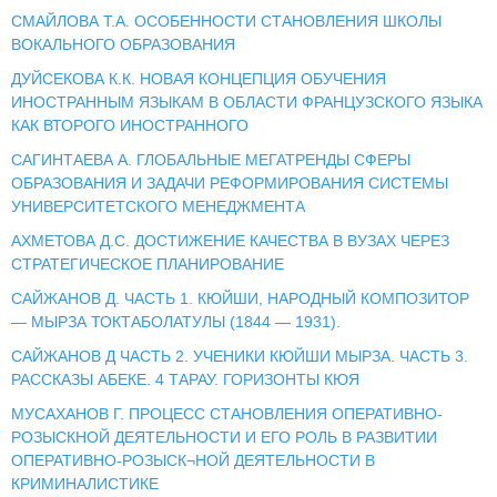
СМАЙЛОВА Т.А. ОСОБЕННОСТИ СТАНОВЛЕНИЯ ШКОЛЫ
ВОКАЛЬНОГО ОБРАЗОВАНИЯ
ДУЙСЕКОВА К.К. НОВАЯ КОНЦЕПЦИЯ ОБУЧЕНИЯ
ИНОСТРАННЫМ ЯЗЫКАМ В ОБЛАСТИ ФРАНЦУЗСКОГО ЯЗЫКА
КАК ВТОРОГО ИНОСТРАННОГО
САГИНТАЕВА А. ГЛОБАЛЬНЫЕ МЕГАТРЕНДЫ СФЕРЫ
ОБРАЗОВАНИЯ И ЗАДАЧИ РЕФОРМИРОВАНИЯ СИСТЕМЫ
УНИВЕРСИТЕТСКОГО МЕНЕДЖМЕНТА
АХМЕТОВА Д.С. ДОСТИЖЕНИЕ КАЧЕСТВА В ВУЗАХ ЧЕРЕЗ
СТРАТЕГИЧЕСКОЕ ПЛАНИРОВАНИЕ
САЙЖАНОВ Д. ЧАСТЬ 1. КЮЙШИ, НАРОДНЫЙ КОМПОЗИТОР
— МЫРЗА ТОКТАБОЛАТУЛЫ (1844 — 1931).
САЙЖАНОВ Д ЧАСТЬ 2. УЧЕНИКИ КЮЙШИ МЫРЗА. ЧАСТЬ 3.
РАССКАЗЫ АБЕКЕ. 4 ТАРАУ. ГОРИЗОНТЫ КЮЯ
МУСАХАНОВ Г. ПРОЦЕСС СТАНОВЛЕНИЯ ОПЕРАТИВНО-
РОЗЫСКНОЙ ДЕЯТЕЛЬНОСТИ И ЕГО РОЛЬ В РАЗВИТИИ
ОПЕРАТИВНО-РОЗЫСК¬НОЙ ДЕЯТЕЛЬНОСТИ В
КРИМИНАЛИСТИКЕ