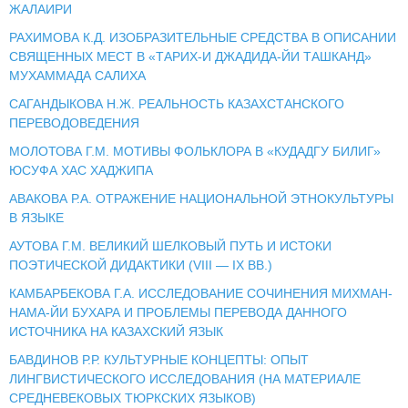
ЖАЛАИРИ
РАХИМОВА К.Д. ИЗОБРАЗИТЕЛЬНЫЕ СРЕДСТВА В ОПИСАНИИ
СВЯЩЕННЫХ МЕСТ В «ТАРИХ-И ДЖАДИДА-ЙИ ТАШКАНД»
МУХАММАДА САЛИХА
САГАНДЫКОВА Н.Ж. РЕАЛЬНОСТЬ КАЗАХСТАНСКОГО
ПЕРЕВОДОВЕДЕНИЯ
МОЛОТОВА Г.М. МОТИВЫ ФОЛЬКЛОРА В «КУДАДГУ БИЛИГ»
ЮСУФА ХАС ХАДЖИПА
АВАКОВА Р.А. ОТРАЖЕНИЕ НАЦИОНАЛЬНОЙ ЭТНОКУЛЬТУРЫ
В ЯЗЫКЕ
АУТОВА Г.М. ВЕЛИКИЙ ШЕЛКОВЫЙ ПУТЬ И ИСТОКИ
ПОЭТИЧЕСКОЙ ДИДАКТИКИ (VIII — IX ВВ.)
КАМБАРБЕКОВА Г.А. ИССЛЕДОВАНИЕ СОЧИНЕНИЯ МИХМАН-
НАМА-ЙИ БУХАРА И ПРОБЛЕМЫ ПЕРЕВОДА ДАННОГО
ИСТОЧНИКА НА КАЗАХСКИЙ ЯЗЫК
БАВДИНОВ Р.Р. КУЛЬТУРНЫЕ КОНЦЕПТЫ: ОПЫТ
ЛИНГВИСТИЧЕСКОГО ИССЛЕДОВАНИЯ (НА МАТЕРИАЛЕ
СРЕДНЕВЕКОВЫХ ТЮРКСКИХ ЯЗЫКОВ)