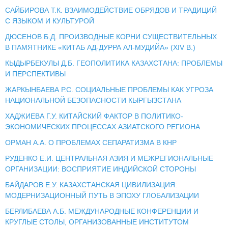
САЙБИРОВА Т.К. ВЗАИМОДЕЙСТВИЕ ОБРЯДОВ И ТРАДИЦИЙ
С ЯЗЫКОМ И КУЛЬТУРОЙ
ДЮСЕНОВ Б.Д. ПРОИЗВОДНЫЕ КОРНИ СУЩЕСТВИТЕЛЬНЫХ
В ПАМЯТНИКЕ «КИТАБ АД-ДУРРА АЛ-МУДИЙА» (XIV В.)
КЫДЫРБЕКУЛЫ Д.Б. ГЕОПОЛИТИКА КАЗАХСТАНА: ПРОБЛЕМЫ
И ПЕРСПЕКТИВЫ
ЖАРКЫНБАЕВА Р.С. СОЦИАЛЬНЫЕ ПРОБЛЕМЫ КАК УГРОЗА
НАЦИОНАЛЬНОЙ БЕЗОПАСНОСТИ КЫРГЫЗСТАНА
ХАДЖИЕВА Г.У. КИТАЙСКИЙ ФАКТОР В ПОЛИТИКО-
ЭКОНОМИЧЕСКИХ ПРОЦЕССАХ АЗИАТСКОГО РЕГИОНА
ОРМАН А.А. О ПРОБЛЕМАХ СЕПАРАТИЗМА В КНР
РУДЕНКО Е.И. ЦЕНТРАЛЬНАЯ АЗИЯ И МЕЖРЕГИОНАЛЬНЫЕ
ОРГАНИЗАЦИИ: ВОСПРИЯТИЕ ИНДИЙСКОЙ СТОРОНЫ
БАЙДАРОВ Е.У. КАЗАХСТАНСКАЯ ЦИВИЛИЗАЦИЯ:
МОДЕРНИЗАЦИОННЫЙ ПУТЬ В ЭПОХУ ГЛОБАЛИЗАЦИИ
БЕРЛИБАЕВА А.Б. МЕЖДУНАРОДНЫЕ КОНФЕРЕНЦИИ И
КРУГЛЫЕ СТОЛЫ, ОРГАНИЗОВАННЫЕ ИНСТИТУТОМ