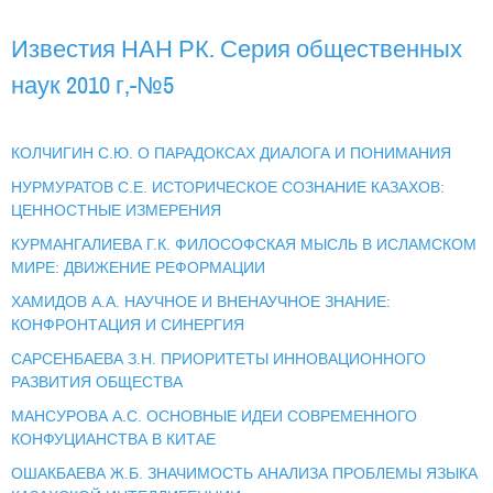
Известия НАН РК. Серия общественных
наук 2010 г,-№5
КОЛЧИГИН С.Ю. О ПАРАДОКСАХ ДИАЛОГА И ПОНИМАНИЯ
НУРМУРАТОВ С.Е. ИСТОРИЧЕСКОЕ СОЗНАНИЕ КАЗАХОВ:
ЦЕННОСТНЫЕ ИЗМЕРЕНИЯ
КУРМАНГАЛИЕВА Г.К. ФИЛОСОФСКАЯ МЫСЛЬ В ИСЛАМСКОМ
МИРЕ: ДВИЖЕНИЕ РЕФОРМАЦИИ
ХАМИДОВ А.А. НАУЧНОЕ И ВНЕНАУЧНОЕ ЗНАНИЕ:
КОНФРОНТАЦИЯ И СИНЕРГИЯ
САРСЕНБАЕВА З.Н. ПРИОРИТЕТЫ ИННОВАЦИОННОГО
РАЗВИТИЯ ОБЩЕСТВА
МАНСУРОВА А.С. ОСНОВНЫЕ ИДЕИ СОВРЕМЕННОГО
КОНФУЦИАНСТВА В КИТАЕ
ОШАКБАЕВА Ж.Б. ЗНАЧИМОСТЬ АНАЛИЗА ПРОБЛЕМЫ ЯЗЫКА