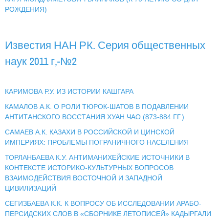
РОЖДЕНИЯ)
Известия НАН РК. Серия общественных
наук 2011 г,-№2
КАРИМОВА Р.У. ИЗ ИСТОРИИ КАШГАРА
КАМАЛОВ А.К. О РОЛИ ТЮРОК-ШАТОВ В ПОДАВЛЕНИИ
АНТИТАНСКОГО ВОССТАНИЯ ХУАН ЧАО (873-884 ГГ.)
САМАЕВ А.К. КАЗАХИ В РОССИЙСКОЙ И ЦИНСКОЙ
ИМПЕРИЯХ: ПРОБЛЕМЫ ПОГРАНИЧНОГО НАСЕЛЕНИЯ
ТОРЛАНБАЕВА К.У. АНТИМАНИХЕЙСКИЕ ИСТОЧНИКИ В
КОНТЕКСТЕ ИСТОРИКО-КУЛЬТУРНЫХ ВОПРОСОВ
ВЗАИМОДЕЙСТВИЯ ВОСТОЧНОЙ И ЗАПАДНОЙ
ЦИВИЛИЗАЦИЙ
СЕГИЗБАЕВА К.К. К ВОПРОСУ ОБ ИССЛЕДОВАНИИ АРАБО-
ПЕРСИДСКИХ СЛОВ В «СБОРНИКЕ ЛЕТОПИСЕЙ» КАДЫРГАЛИ