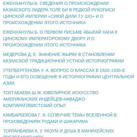
ЕЖЕНХАНУЛЫ Б. СВЕДЕНИЯ О ПРОИСХОЖДЕНИИ
КАЗАХСКОГО ЛИДЕРА ТОЛЕ БИ В РЕДКОЙ РУКОПИСИ
ЦИНСКОЙ ИМПЕРИИ «СИЮЙ ДИЛИ ТУ ШО» И О
ПРОИСХОЖДЕНИИ ЭТОГО ИСТОЧНИКА
ЕЖЕНХАНУЛЫ Б. О ПЕРВОМ ПИСЬМЕ АБЫЛАЙ ХАНА К
ЦИНСКОМУ ИМПЕРАТОРСКОМУ ДВОРУ И О
ПРОИСХОЖДЕНИИ ЭТОГО ИСТОЧНИКА
МЕДЕРОВА Д. Е. ЗНАЧЕНИЕ ЖЫРАУ В СТАНОВЛЕНИИ
КАЗАХСКОЙ ТРАДИЦИОННОЙ УСТНОЙ ИСТОРИОГРАФИИ
УТЕПБЕРГЕНОВА У. А. ВОПРОС О КЛАССАХ В 1920-1930-Е
ГОДЫ И ЕГО ОСВЕЩЕНИЕ В ИСТОРИОГРАФИИ ЦЕНТРАЛЬНОЙ
АЗИИ
ТОХТАБАЕВА Ш.Ж. ЮВЕЛИРНОЕ ИСКУССТВО
АМЕРИКАНСКИХ ИНДЕЙЦЕВ-НАВАДЖО:
КОМПАРАТИВИСТСКИЙ ОПЫТ
КАМБАРБЕКОВА Г. А. СОЗВУЧИЕ ТЕМЫ ВСЕЛЕННОЙ В
ПРОИЗВЕДЕНИЯХ РУДАКИ И ШАКАРИМА
ТОРЛАНБАЕВА К. У. РАЗУМ И ДУША В МАНИХЕЙСКИХ