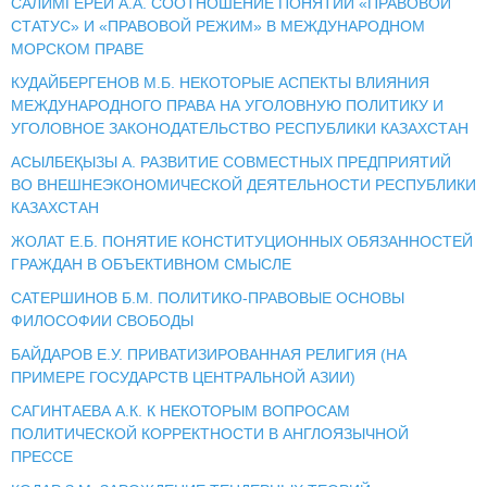
САЛИМГЕРЕЙ А.А. СООТНОШЕНИЕ ПОНЯТИЙ «ПРАВОВОЙ
СТАТУС» И «ПРАВОВОЙ РЕЖИМ» В МЕЖДУНАРОДНОМ
МОРСКОМ ПРАВЕ
КУДАЙБЕРГЕНОВ М.Б. НЕКОТОРЫЕ АСПЕКТЫ ВЛИЯНИЯ
МЕЖДУНАРОДНОГО ПРАВА НА УГОЛОВНУЮ ПОЛИТИКУ И
УГОЛОВНОЕ ЗАКОНОДАТЕЛЬСТВО РЕСПУБЛИКИ КАЗАХСТАН
АСЫЛБЕҚЫЗЫ А. РАЗВИТИЕ СОВМЕСТНЫХ ПРЕДПРИЯТИЙ
ВО ВНЕШНЕЭКОНОМИЧЕСКОЙ ДЕЯТЕЛЬНОСТИ РЕСПУБЛИКИ
КАЗАХСТАН
ЖОЛАТ Е.Б. ПОНЯТИЕ КОНСТИТУЦИОННЫХ ОБЯЗАННОСТЕЙ
ГРАЖДАН В ОБЪЕКТИВНОМ СМЫСЛЕ
САТЕРШИНОВ Б.М. ПОЛИТИКО-ПРАВОВЫЕ ОСНОВЫ
ФИЛОСОФИИ СВОБОДЫ
БАЙДАРОВ Е.У. ПРИВАТИЗИРОВАННАЯ РЕЛИГИЯ (НА
ПРИМЕРЕ ГОСУДАРСТВ ЦЕНТРАЛЬНОЙ АЗИИ)
САГИНТАЕВА А.К. К НЕКОТОРЫМ ВОПРОСАМ
ПОЛИТИЧЕСКОЙ КОРРЕКТНОСТИ В АНГЛОЯЗЫЧНОЙ
ПРЕССЕ