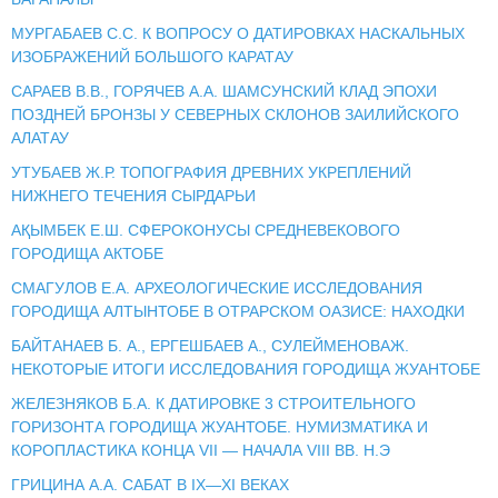
МУРГАБАЕВ С.С. К ВОПРОСУ О ДАТИРОВКАХ НАСКАЛЬНЫХ
ИЗОБРАЖЕНИЙ БОЛЬШОГО КАРАТАУ
САРАЕВ В.В., ГОРЯЧЕВ А.А. ШАМСУНСКИЙ КЛАД ЭПОХИ
ПОЗДНЕЙ БРОНЗЫ У СЕВЕРНЫХ СКЛОНОВ ЗАИЛИЙСКОГО
АЛАТАУ
УТУБАЕВ Ж.Р. ТОПОГРАФИЯ ДРЕВНИХ УКРЕПЛЕНИЙ
НИЖНЕГО ТЕЧЕНИЯ СЫРДАРЬИ
АҚЫМБЕК Е.Ш. СФЕРОКОНУСЫ СРЕДНЕВЕКОВОГО
ГОРОДИЩА АКТОБЕ
СМАГУЛОВ Е.А. АРХЕОЛОГИЧЕСКИЕ ИССЛЕДОВАНИЯ
ГОРОДИЩА АЛТЫНТОБЕ В ОТРАРСКОМ ОАЗИСЕ: НАХОДКИ
БАЙТАНАЕВ Б. А., ЕРГЕШБАЕВ А., СУЛЕЙМЕНОВАЖ.
НЕКОТОРЫЕ ИТОГИ ИССЛЕДОВАНИЯ ГОРОДИЩА ЖУАНТОБЕ
ЖЕЛЕЗНЯКОВ Б.А. К ДАТИРОВКЕ 3 СТРОИТЕЛЬНОГО
ГОРИЗОНТА ГОРОДИЩА ЖУАНТОБЕ. НУМИЗМАТИКА И
КОРОПЛАСТИКА КОНЦА VII — НАЧАЛА VIII ВВ. Н.Э
ГРИЦИНА А.А. САБАТ В IX—XI ВЕКАХ