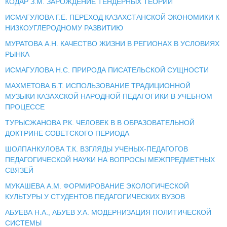
КОДАР З.М. ЗАРОЖДЕНИЕ ТЕНДЕРНЫХ ТЕОРИЙ
ИСМАГУЛОВА Г.Е. ПЕРЕХОД КАЗАХСТАНСКОЙ ЭКОНОМИКИ К
НИЗКОУГЛЕРОДНОМУ РАЗВИТИЮ
МУРАТОВА А.Н. КАЧЕСТВО ЖИЗНИ В РЕГИОНАХ В УСЛОВИЯХ
РЫНКА
ИСМАГУЛОВА Н.С. ПРИРОДА ПИСАТЕЛЬСКОЙ СУЩНОСТИ
МАХМЕТОВА Б.Т. ИСПОЛЬЗОВАНИЕ ТРАДИЦИОННОЙ
МУЗЫКИ КАЗАХСКОЙ НАРОДНОЙ ПЕДАГОГИКИ В УЧЕБНОМ
ПРОЦЕССЕ
ТУРЫСЖАНОВА Р.К. ЧЕЛОВЕК В В ОБРАЗОВАТЕЛЬНОЙ
ДОКТРИНЕ СОВЕТСКОГО ПЕРИОДА
ШОЛПАНКУЛОВА Т.К. ВЗГЛЯДЫ УЧЕНЫХ-ПЕДАГОГОВ
ПЕДАГОГИЧЕСКОЙ НАУКИ НА ВОПРОСЫ МЕЖПРЕДМЕТНЫХ
СВЯЗЕЙ
МУКАШЕВА А.М. ФОРМИРОВАНИЕ ЭКОЛОГИЧЕСКОЙ
КУЛЬТУРЫ У СТУДЕНТОВ ПЕДАГОГИЧЕСКИХ ВУЗОВ
АБУЕВА Н.А., АБУЕВ У.А. МОДЕРНИЗАЦИЯ ПОЛИТИЧЕСКОЙ
СИСТЕМЫ