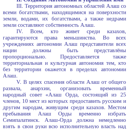
III. Территория автономных областей Алаш со
всеми богатствами, находящимися на поверхности
земли, водами, их богатствами, а также недрами
земли составляют собственность Алаш.
IV. Всем, кто живет среди казахов,
гарантируются права меньшинства. Во всех
учреждениях автономии Алаш представители всех
нации должны быть представлёны
пропорционально. Предоставляется также
территориальная и культурная автономия тем, кто
без территории окажется в пределах автономии
Алаш.
V. В целях спасения области Алаш от общего
развала, анархии, организовать временный
народный совет «Алаш Орда, состоящий из 25
членов, 10 мест из которых предоставить русским и
другим народам, живущим среди казахов. Местом
пребывания Алаш Орды временно избрать
Семипалатинск. Алаш-Орда должна немедленно
взять в свои руки всю исполнительную власть над