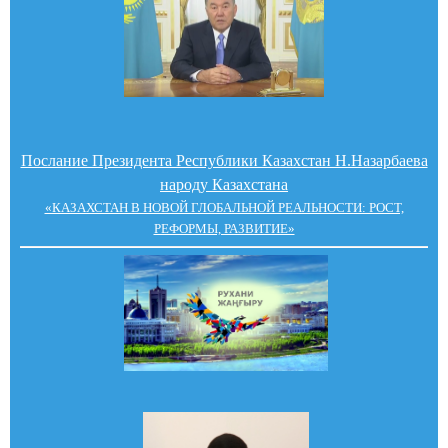
Послание Президента Республики Казахстан Н.Назарбаева
народу Казахстана
«КАЗАХСТАН В НОВОЙ ГЛОБАЛЬНОЙ РЕАЛЬНОСТИ: РОСТ,
РЕФОРМЫ, РАЗВИТИЕ»