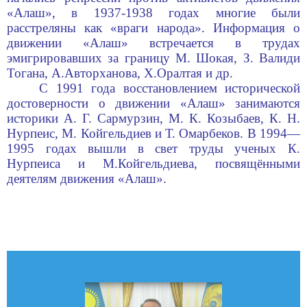
«Алаш», в 1937-1938 годах многие были
расстреляны как «враги народа». Информация о
движении «Алаш» встречается в трудах
эмигрировавших за границу М. Шокая, З. Валиди
Тогана, А.Авторханова, Х.Оралтая и др.
С 1991 года восстановлением исторической
достоверности о движении «Алаш» занимаются
историки А. Г. Сармурзин, М. К. Козыбаев, К. Н.
Нурпеис, М. Койгельдиев и Т. Омарбеков. В 1994—
1995 годах вышли в свет труды ученых К.
Нурпеиса и М.Койгельдиева, посвящёнными
деятелям движения «Алаш».