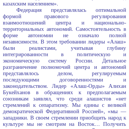
казахским населением».
Федерация представлялась оптимальной
формой правового регулирования
взаимоотношений центра и национально-
территориальных автономий. Самостоятельность в
форме автономии не означало полной
независимости. В этом требовании лидеры «Алаш»
были реалистами, учитывая глубину
интегрированности в политическую и
экономическую систему России. Детальное
разграничение полномочий центра и автономий
представлялось делом, регулируемым
последующими договоренностями и
законодательством. Лидер «Алаш-Орды»
Алихан
Букейханов
в обращениях к предполагаемым
союзникам заявлял, что среди алашистов «нет
стремлений к сепаратизму. Мы едины с великой
демократической Федеративной Россией», «мы —
западники. В своем стремлении приобщить народ к
культуре мы не смотрим на Восток… Получить