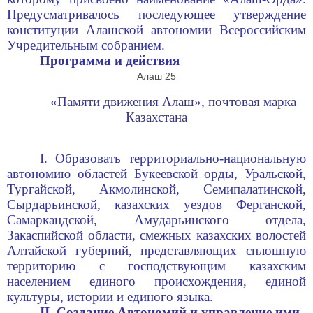
Предусматривалось последующее утверждение
конституции Алашской автономии Всероссийским
Учредительным собранием.
Программа и действия
Алаш 25
«Памяти движения Алаш», почтовая марка
Казахстана
I. Образовать территориально-национальную
автономию областей Букеевской орды, Уральской,
Тургайской, Акмолинской, Семипалатинской,
Сырдарьинской, казахских уездов Ферганской,
Самаркандской, Амударьинского отдела,
Закаспийской области, смежных казахских волостей
Алтайской губерний, представляющих сплошную
территорию с господствующим казахским
населением единого происхождения, единой
культуры, истории и единого языка.
II. Создание Автономий и управление ими