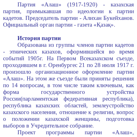
Партия «Алаш» (1917-1920) - казахская
партия, примыкавшая по идеологии к партии
кадетов. Председатель партии - Алихан Букейханов.
Официальный орган партии - газета «Қазақ».
История партии
Образована из группы членов партии кадетов
- этнических казахов, оформившейся во время
событий 1905г. На Первом Всеказахском съезде,
проходившем в г. Оренбургес 21 по 28 июля 1917 г.
произошло организационное оформление партии
«Алаш». На этом же съезде были приняты решения
по 14 вопросам, в том числе таким ключевым, как
форма государственного устройства
России(парламентская федеративная республика),
республика казахских областей, землеустройство
казахского населения, отношение к религии, вопрос
о положении казахской женщины, подготовка
выборов в Учредительное собрание.
Проект программы партии «Алаш»,