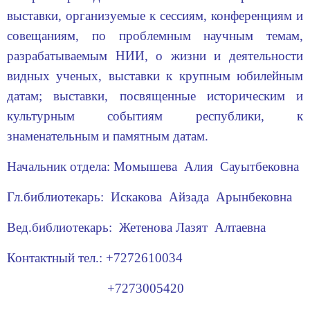
выставки, организуемые к сессиям, конференциям и
совещаниям, по проблемным научным темам,
разрабатываемым НИИ, о жизни и деятельности
видных ученых, выставки к крупным юбилейным
датам; выставки, посвященные историческим и
культурным событиям республики, к
знаменательным и памятным датам.
Начальник отдела:
Момышева Алия Сауытбековна
Гл.библиотекарь: Искакова Айзада Арынбековна
Вед.библиотекарь: Жетенова Лазят Алтаевна
Контактный тел.: +7272610034
+7273005420