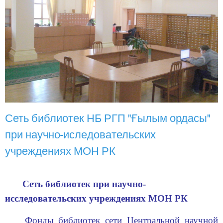
Сеть библиотек НБ РГП "Ғылым ордасы"
при научно-иследовательских
учреждениях МОН РК
Сеть библиотек при научно-
исследовательских учреждениях МОН РК
Фонды библиотек сети Центральной научной