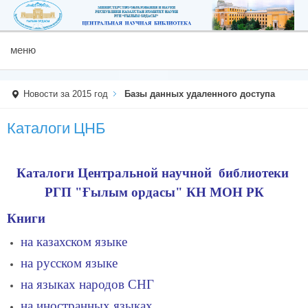
меню
Новости за 2015 год
Базы данных удаленного доступа
Каталоги ЦНБ
Каталоги Центральной научной библиотеки
РГП "Ғылым ордасы" КН МОН РК
Книги
на казахском языке
на русском языке
на языках народов СНГ
на иностранных языках