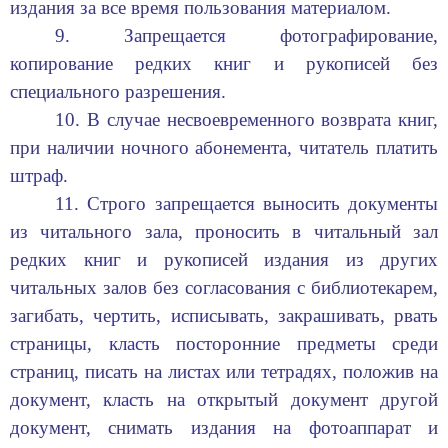
издания за все время пользования материалом.
9. Запрещается фотографирование,
копирование редких книг и рукописей без
специального разрешения.
10. В случае несвоевременного возврата книг,
при наличии ночного абонемента, читатель платить
штраф.
11. Строго запрещается в
ыносить документы
из читального зала, проносить в читальный зал
редких книг и рукописей издания из других
читальных залов без согласования с библиотекарем,
загибать, чертить, исписывать, закрашивать, рвать
страницы, класть посторонние предметы среди
страниц, писать на листах или тетрадях, положив на
документ, класть на открытый документ другой
документ, снимать издания на фотоаппарат и