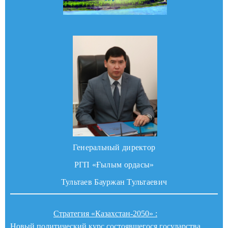
Генеральный директор
РГП «Ғылым ордасы»
Тультаев Бауржан Тультаевич
Стратегия «Казахстан-2050» :
Новый политический курс состоявшегося государства