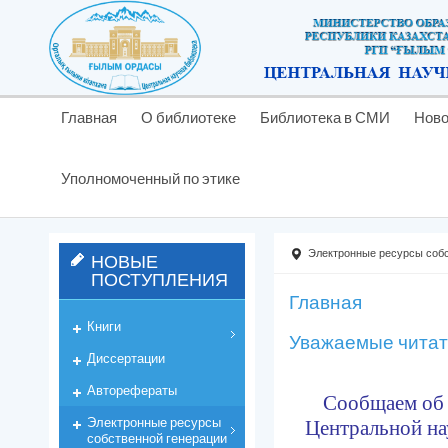
Главная
О библиотеке
Библиотека в СМИ
Ново
Уполномоченный по этике
Электронные ресурсы собс
НОВЫЕ
ПОСТУПЛЕНИЯ
Главная
Книги
Уважаемые читат
Диссертации
Авторефераты
Сообщаем об 
Электронные ресурсы
Центральной
на
собственной генерации