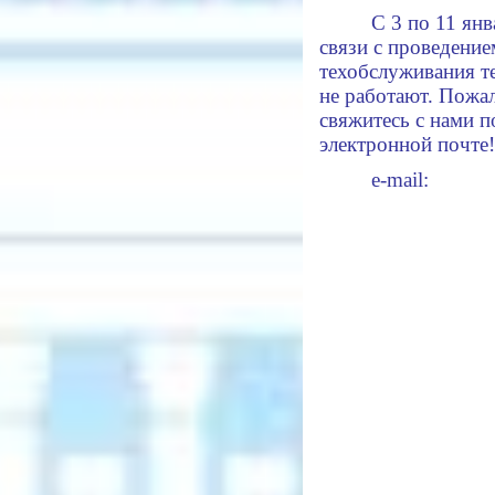
С 3 по 11 янв
связи с проведение
техобслуживания т
не работают. Пожал
свяжитесь с нами п
электронной почте!
е-mail: