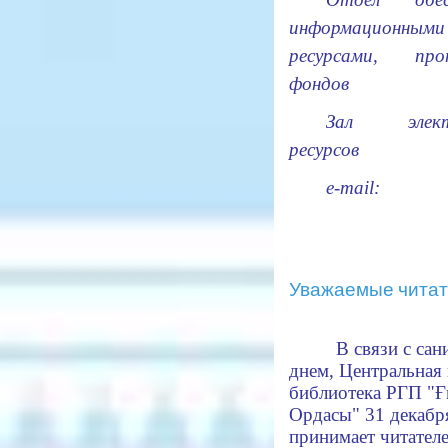
информационными
ресурсами, про
фондов
Зал элект
ресурсов
e-mail:
Уважаемые читат
В связи с са
днем,
Центральная 
библиотека РГП "
Ордасы"
31 декабр
принимает читателе