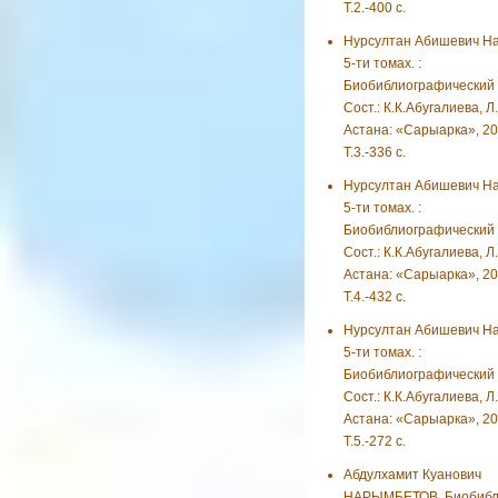
Т.2.-400 с.
Нурсултан Абишевич На
5-ти томах. :
Биобиблиографический у
Сост.: К.К.Абугалиева, Л
Астана: «Сарыарка», 201
Т.3.-336 с.
Нурсултан Абишевич На
5-ти томах. :
Биобиблиографический у
Сост.: К.К.Абугалиева, Л
Астана: «Сарыарка», 201
Т.4.-432 с.
Нурсултан Абишевич На
5-ти томах. :
Биобиблиографический у
Сост.: К.К.Абугалиева, Л
Астана: «Сарыарка», 201
Т.5.-272 с.
Абдулхамит Куанович
НАРЫМБЕТОВ. Биобибли