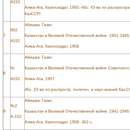
А152
Алма-Ата, Казгосиздат, 1950.-40с. /О-во по распростр
КазССР/.
Абишев, Газис
902
7
Казахстан в Великой Отечественной войне. 1941-1945
А152
Алма-Ата, Казгосиздат, 1958.
Абишев, Газис
9с
Казахстан в Великой Отечественной войне Советского 
8
А152
Алма-Ата, 1957.
45с. (О-во по распростр. политич. и науч.знаний Каз.С
Абишев, Газис
9с2
9
Казахстан в Великой Отечественной войне. 1941-1945
А-152
Алма-Ата, Казгосиздат, 1958.-362 с.