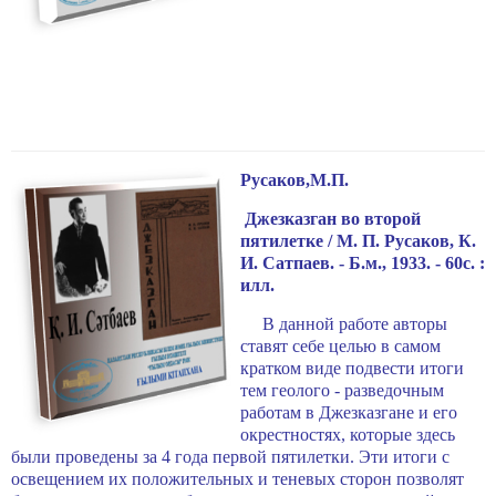
Русаков,М.П.
Джезказган во второй
пятилетке / М. П. Русаков, К.
И. Сатпаев. - Б.м., 1933. - 60с. :
илл.
В данной работе авторы
ставят себе целью в самом
кратком виде подвести итоги
тем геолого - разведочным
работам в Джезказгане и его
окрестностях, которые здесь
бы­ли проведены за 4 года первой пятилетки. Эти итоги с
ос­вещением их положительных и теневых сторон позволят