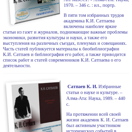
1970. – 346 с. : ил., портр.
В пяти том избранных трудов
академика К.И. Сатпаева
включены наиболее яркие
статьи из газет и журналов, поднимающие важные проблемы
экономики, развития культуры и науки, а также его
выступления на различных съездах, пленумах и совещаниях.
Часть статей публикуется материалы к биобиблиографии
К.И. Сатпаев и библиография его работ, а также приводится
список работ и статей современников К.И. Сатпаева о его
деятельности.
Сатпаев К. И.
Избранные
статьи о науке и культуре. –
Алма-Ата: Наука, 1989. – 440
с.
На протяжении всей своей
жизни академик К. И. Сатпаев
был активным участником
исторических событий в