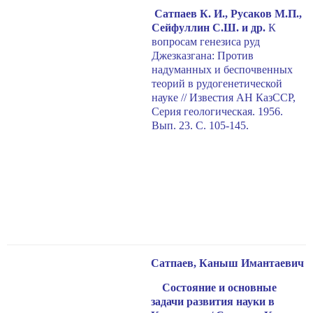
Сатпаев К. И., Русаков М.П.,
Сейфуллин С.Ш. и др.
К
вопросам генезиса руд
Джезказгана: Против
надуманных и беспочвенных
теорий в рудогенетической
науке // Известия АН КазССР,
Серия геологическая. 1956.
Вып. 23. С. 105-145.
Сатпаев, Каныш Имантаевич
Состояние и основные
задачи развития науки в