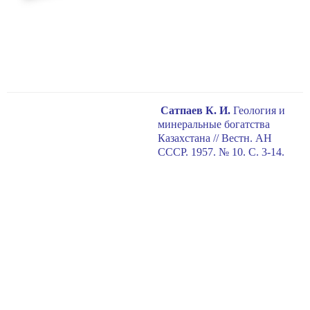
Сатпаев К. И.
Геология и
минеральные богатства
Казахстана // Вестн. АН
СССР. 1957. № 10. С. 3-14.