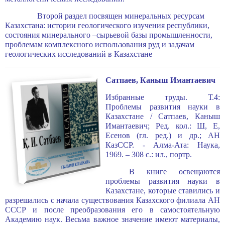
Второй раздел посвящен минеральных ресурсам
Казахстана: истории геологического изучения республики,
состояния минерального –сырьевой базы промышленности,
проблемам комплексного использования руд и задачам
геологических исследований в Казахстане
Сатпаев, Каныш Имантаевич
Избранные труды. Т.4:
Проблемы развития науки в
Казахстане / Сатпаев, Каныш
Имантаевич; Ред. кол.: Ш, Е,
Есенов (гл. ред.) и др.; АН
КазССР. - Алма-Ата: Наука,
1969. – 308 с.: ил., портр.
В книге освещаются
проблемы развития науки в
Казахстане, которые ставились и
разрешались с начала существования Казахского филиала АН
СССР и после преобразования его в самостоятельную
Академию наук. Весьма важное значение имеют материалы,