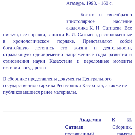
Атамұра, 1998. - 160 с.
Богато и своеобразно
эпистолярное наследие
академика К. И. Сатпаева. Все
письма, все справки, записки К. И. Сатпаева, расположенные
в хро­нологическом порядке, Представляют собой
богатейшую летопись его жизни и деятельности,
отражающую одновременно напряженные годы развития и
становления науки Казахстана и переломные моменты
истории государ­ства.
В сборнике представлены документы Центрального
государственного архива Республики Казахстан, а также не
публиковавшиеся ранее матери­алы.
Академик К. И.
Сатпаев
Сборник,
:
посвященный памяти