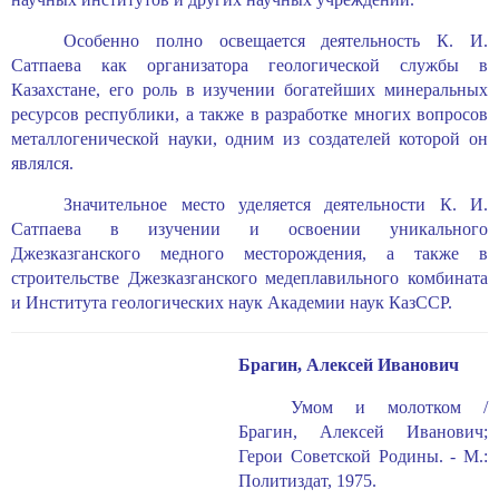
Особенно полно освещается деятельность К. И.
Сатпаева как организатора геологической службы в
Казахстане, его роль в изучении богатейших минеральных
ресурсов республики, а также в разработке многих вопросов
металлогенической науки, одним из создателей которой он
являлся.
Значительное место уделяется деятельности К. И.
Сатпаева в изучении и освоении уникального
Джезказганского медного месторождения, а также в
строительстве Джезказганского медеплавильного комбината
и Института геологических наук Академии наук КазССР.
Брагин, Алексей Иванович
Умом и молотком /
Брагин, Алексей Иванович;
Герои Советской Родины. - М.:
Политиздат, 1975.