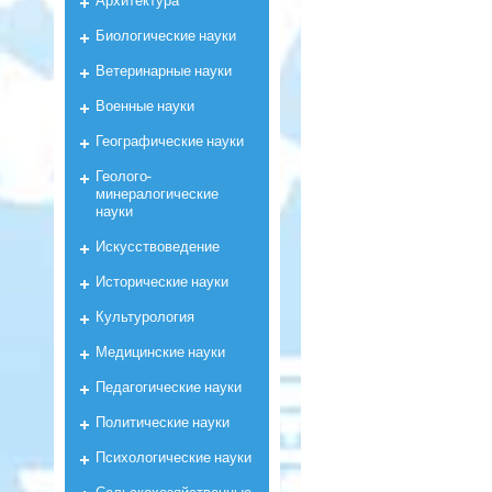
Биологические науки
Ветеринарные науки
Военные науки
Географические науки
Геолого-
минералогические
науки
Искусствоведение
Исторические науки
Культурология
Медицинские науки
Педагогические науки
Политические науки
Психологические науки
Сельскохозяйственные