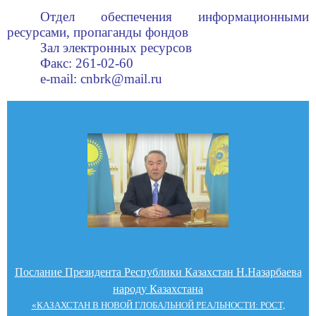
Отдел обеспечения информационными
ресурсами, пропаганды фондов
Зал электронных ресурсов
Факс: 261-02-60
e
-
mail
:
cnbrk
@
mail
.
ru
Послание Президента Республики Казахстан Н.Назарбаева
народу Казахстана
«КАЗАХСТАН В НОВОЙ ГЛОБАЛЬНОЙ РЕАЛЬНОСТИ: РОСТ,