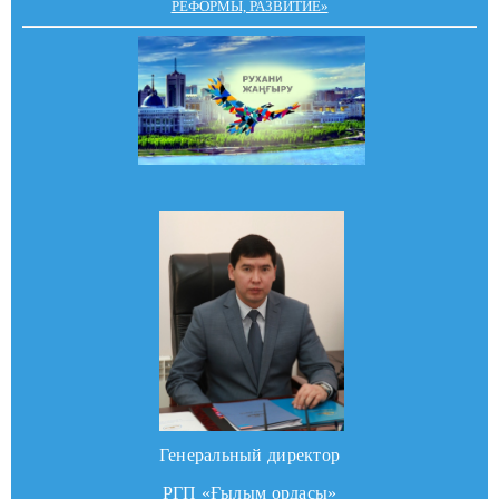
РЕФОРМЫ, РАЗВИТИЕ»
Генеральный директор
РГП «Ғылым ордасы»