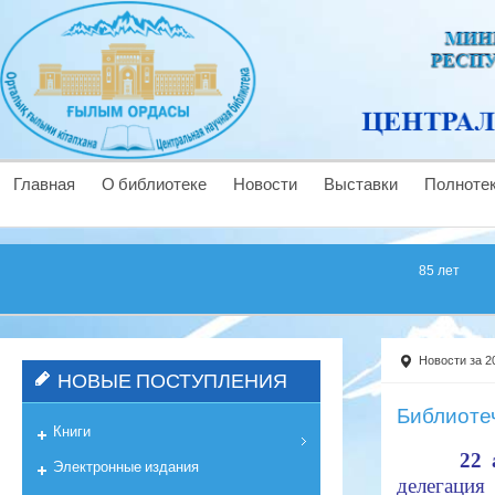
Главная
О библиотеке
Новости
Выставки
Полноте
85 лет
Новости за 2
НОВЫЕ ПОСТУПЛЕНИЯ
Библиоте
Книги
22 
Электронные издания
делегаци