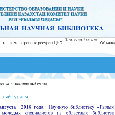
Электронный каталог
кстовые электронные ресурсы ЦНБ
Объявл
016 год
Библиотечный туризм
чный туризм
августа 2016 года
Научную библиотеку «
Ғылым
я молодых специалистов из областных библиоте