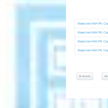
Известия НАН РК. Се
Известия НАН РК. Се
Известия НАН РК. Се
Известия НАН РК. Се
В начало
На