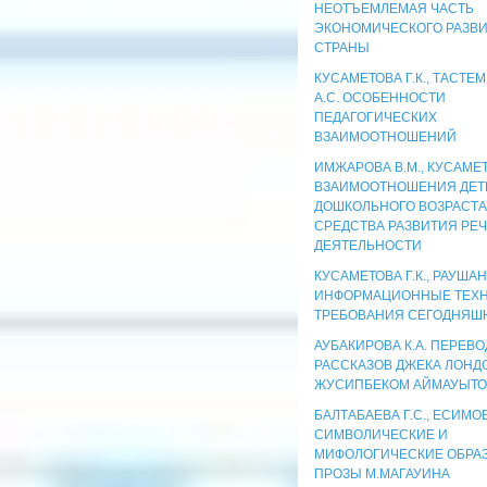
НЕОТЪЕМЛЕМАЯ ЧАСТЬ
ЭКОНОМИЧЕСКОГО РАЗВ
СТРАНЫ
КУСАМЕТОВА Г.К., ТАСТЕ
А.С. ОСОБЕННОСТИ
ПЕДАГОГИЧЕСКИХ
ВЗАИМООТНОШЕНИЙ
ИМЖАРОВА В.М., КУСАМЕТО
ВЗАИМООТНОШЕНИЯ ДЕТ
ДОШКОЛЬНОГО ВОЗРАСТА
СРЕДСТВА РАЗВИТИЯ РЕ
ДЕЯТЕЛЬНОСТИ
КУСАМЕТОВА Г.К., РАУШАН
ИНФОРМАЦИОННЫЕ ТЕХН
ТРЕБОВАНИЯ СЕГОДНЯШ
АУБАКИРОВА К.А. ПЕРЕВ
РАССКАЗОВ ДЖЕКА ЛОНД
ЖУСИПБЕКОМ АЙМАУЫТ
БАЛТАБАЕВА Г.С., ЕСИМОВ
СИМВОЛИЧЕСКИЕ И
МИФОЛОГИЧЕСКИЕ ОБРА
ПРОЗЫ М.МАГАУИНА