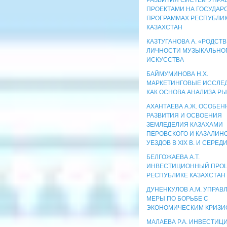
ПРОЕКТАМИ НА ГОСУДАР
ПРОГРАММАХ РЕСПУБЛИ
КАЗАХСТАН
КАЗТУГАНОВА А. «РОДСТ
ЛИЧНОСТИ МУЗЫКАЛЬНО
ИСКУССТВА
БАЙМУМИНОВА Н.Х.
МАРКЕТИНГОВЫЕ ИССЛЕ
КАК ОСНОВА АНАЛИЗА Р
АХАНТАЕВА А.Ж. ОСОБЕ
РАЗВИТИЯ И ОСВОЕНИЯ
ЗЕМЛЕДЕЛИЯ КАЗАХАМИ
ПЕРОВСКОГО И КАЗАЛИН
УЕЗДОВ В XIX В. И СЕРЕДИ
БЕЛГОЖАЕВА А.Т.
ИНВЕСТИЦИОННЫЙ ПРОЦ
РЕСПУБЛИКE КАЗАХСТАН
ДУНЕНКУЛОВ А.М. УПРАВ
МЕРЫ ПО БОРЬБЕ С
ЭКОНОМИЧЕСКИМ КРИЗИ
МАЛАЕВА Р.А. ИНВЕСТИЦИ