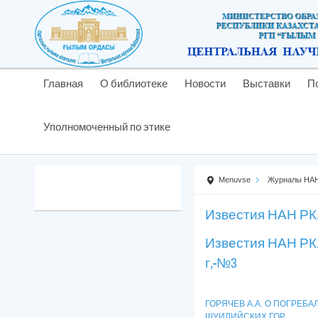
Главная
О библиотеке
Новости
Выставки
П
Уполномоченный по этике
Menuvse
Журналы НАН
Известия НАН РК
Известия НАН РК.
г,-№3
ГОРЯЧЕВ А.А. О ПОГРЕБ
ШУИЛИЙСКИХ ГОР