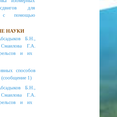
ка изомерных
 сдвигов для
ов с помощью
Е НАУКИ
садыков Б.Н.,
Смаилова Г.А.
рельсов и их
тивных способов
 (сообщение 1)
садыков Б.Н.,
Смаилова Г.А.
рельсов и их