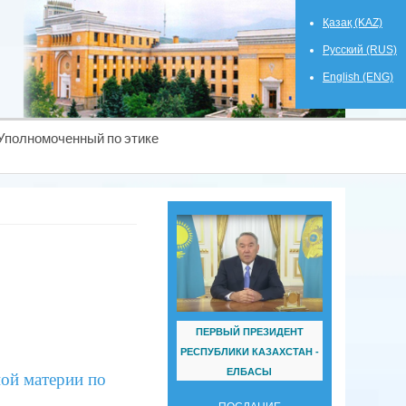
Қазақ (KAZ)
Русский (RUS)
English (ENG)
Уполномоченный по этике
ПЕРВЫЙ ПРЕЗИДЕНТ
РЕСПУБЛИКИ КАЗАХСТАН -
ЕЛБАСЫ
ной материи по