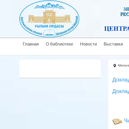
Главная
О библиотеке
Новости
Выставки
Menuv
Докла
Докла
Ч