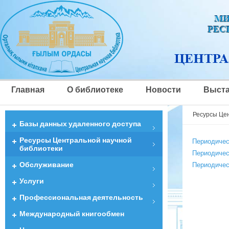
Главная
О библиотеке
Новости
Выста
Ресурсы Це
Базы данных удаленного доступа
Ресурсы Центральной научной
Периодичес
библиотеки
Периодичес
Обслуживание
Периодичес
Услуги
Профессиональная деятельность
Международный книгообмен