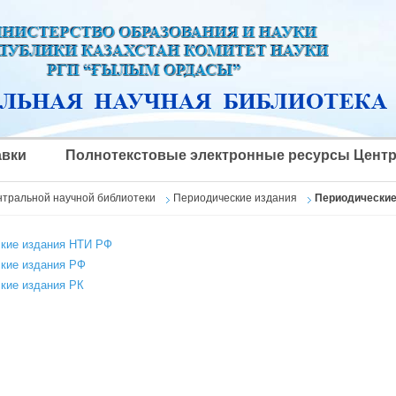
вки
Полнотекстовые электронные ресурсы Центр
нтральной научной библиотеки
Периодические издания
Периодические 
кие издания НТИ РФ
кие издания РФ
кие издания РК