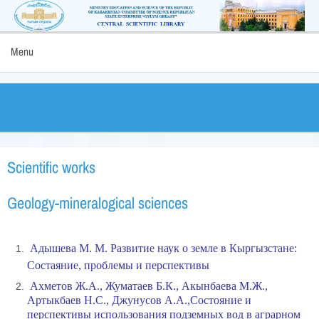
Menu
Scientific works
Geology-mineralogical sciences
Адышева М. М. Развитие наук о земле в Кыргызстане:
Состаяние, проблемы и перспективы
Ахметов Ж.А., Жуматаев Б.К., Акынбаева М.Ж.,
Артыкбаев Н.С., Джунусов А.А.,Состояние и
перспективы использования подземных вод в аграрном