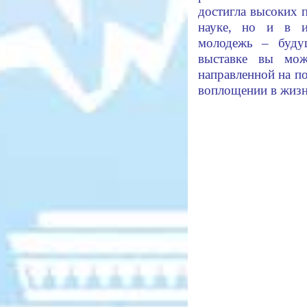
достигла высоких п
науке, но и в и
молодежь – буду
выставке вы мож
направленной на п
воплощении в жизн