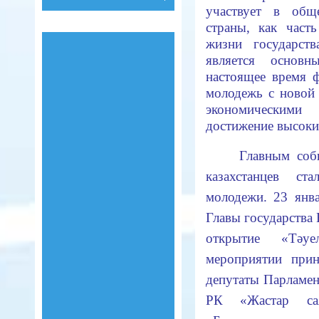
участвует в общ
страны, как част
жизни государст
является основн
настоящее время 
молодежь с новой
экономическими
достижение высоки
Главным соб
казахстанцев ст
молодежи. 23 янв
Главы государства
открытие «Тәуе
мероприятии прин
депутаты Парламен
РК «Жастар сая