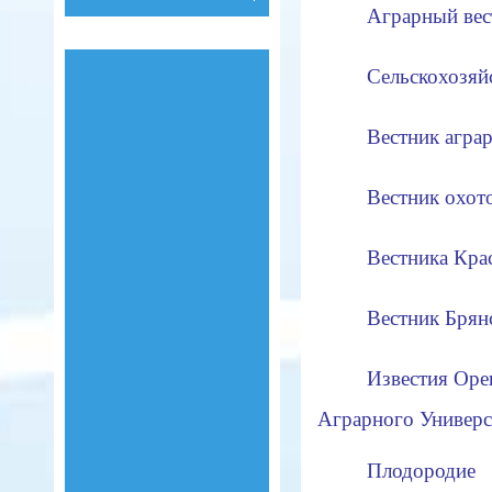
Аграрный вес
Сельскохозяй
Вестник аграр
Вестник охот
Вестника Кра
Вестник Бря
Известия Орен
Аграрного Универс
Плодородие