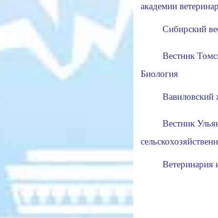
академии ветерина
Сибирский вес
Вестник Томск
Биология
Вавиловский ж
Вестник Ульян
сельскохозяйствен
Ветеринария 